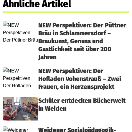
Ähnliche Artikel
NEW Perspektiven: Der Püttner
Bräu in Schlammersdorf –
Braukunst, Genuss und
Gastlichkeit seit über 200
Jahren
NEW Perspektiven: Der
Hofladen Vohenstrauß – Zwei
Frauen, ein Herzensprojekt
Schüler entdecken Bücherwelt
in Weiden
Weidener Sozialpädagogik-