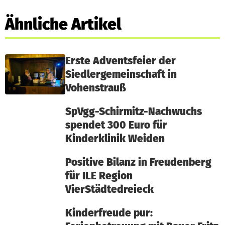
Ähnliche Artikel
Erste Adventsfeier der
Siedlergemeinschaft in
Vohenstrauß
SpVgg-Schirmitz-Nachwuchs
spendet 300 Euro für
Kinderklinik Weiden
Positive Bilanz in Freudenberg
für ILE Region
VierStädtedreieck
Kinderfreude pur: