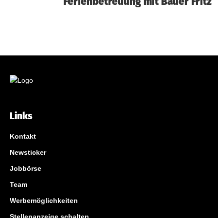
Ferienbetreuung mit Bauer Fritz
Links
Kontakt
Newsticker
Jobbörse
Team
Werbemöglichkeiten
Stellenanzeige schalten