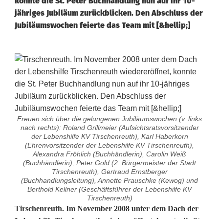
konnte die St. Peter Buchhandlung nun auf ihr 10-
jähriges Jubiläum zurückblicken. Den Abschluss der
Jubiläumswochen feierte das Team mit [&hellip;]
Freuen sich über die gelungenen Jubiläumswochen (v. links
nach rechts): Roland Grillmeier (Aufsichtsratsvorsitzender
der Lebenshilfe KV Tirschenreuth), Karl Haberkorn
(Ehrenvorsitzender der Lebenshilfe KV Tirschenreuth),
Alexandra Fröhlich (Buchhändlerin), Carolin Weiß
(Buchhändlerin), Peter Gold (2. Bürgermeister der Stadt
Tirschenreuth), Gertraud Ernstberger
(Buchhandlungsleitung), Annette Prauschke (Kewog) und
Berthold Kellner (Geschäftsführer der Lebenshilfe KV
Tirschenreuth)
G
Tirschenreuth. Im November 2008 unter dem Dach der