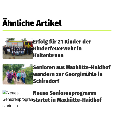
Ähnliche Artikel
Erfolg für 21 Kinder der
Kinderfeuerwehr in
Kaltenbrunn
Senioren aus Maxhütte-Haidhof
wandern zur Georgimühle in
Schirndorf
Neues Seniorenprogramm
startet in Maxhütte-Haidhof