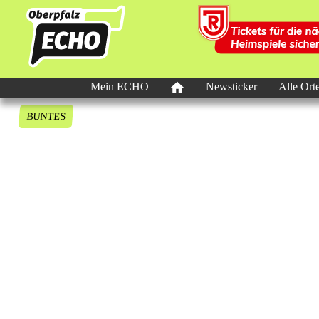
Mein ECHO
Newsticker
Alle Ort
BUNTES