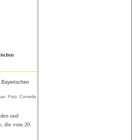
ischen
an. Foto: Cornelia
nden und
, die vom 20.