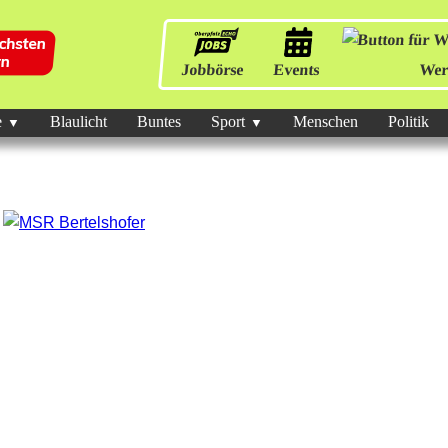
Jobbörse
Events
Wer
e
Blaulicht
Buntes
Sport
Menschen
Politik