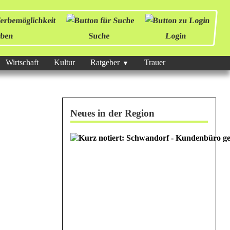
ben
Suche
Login
Wirtschaft
Kultur
Ratgeber
Trauer
Neues in der Region