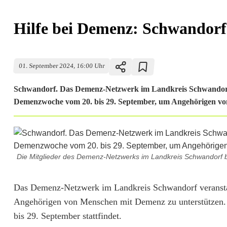
Hilfe bei Demenz: Schwandorf 
01. September 2024, 16:00 Uhr
Schwandorf. Das Demenz-Netzwerk im Landkreis Schwandorf o
Demenzwoche vom 20. bis 29. September, um Angehörigen von 
Die Mitglieder des Demenz-Netzwerks im Landkreis Schwandorf b
H
Das Demenz-Netzwerk im Landkreis Schwandorf veranstal
Angehörigen von Menschen mit Demenz zu unterstützen. 
i
bis 29. September stattfindet.