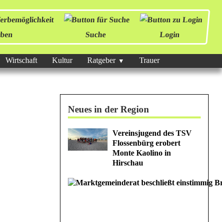
ben
Suche
Login
Wirtschaft
Kultur
Ratgeber
Trauer
Neues in der Region
Vereinsjugend des TSV
Flossenbürg erobert
Monte Kaolino in
Hirschau