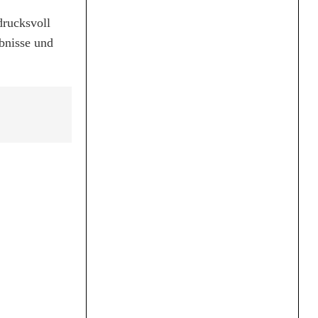
rucksvoll
bnisse und