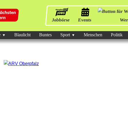
Jobbörse
Events
Wer
e
Blaulicht
Buntes
Sport
Menschen
Politik