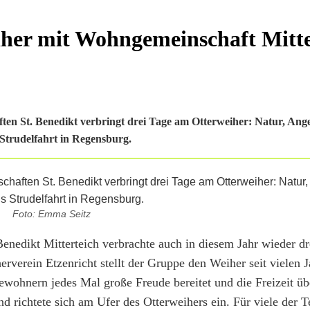
iher mit Wohngemeinschaft Mitte
ten St. Benedikt verbringt drei Tage am Otterweiher: Natur, Ang
 Strudelfahrt in Regensburg.
Foto: Emma Seitz
nedikt Mitterteich verbrachte auch in diesem Jahr wieder dr
erverein Etzenricht stellt der Gruppe den Weiher seit vielen 
ohnern jedes Mal große Freude bereitet und die Freizeit übe
d richtete sich am Ufer des Otterweihers ein. Für viele der T