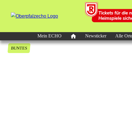
Mein ECHO
Newsticker
Alle Ort
BUNTES