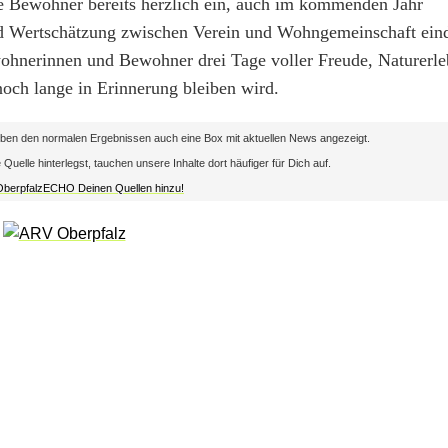
ie Bewohner bereits herzlich ein, auch im kommenden Jahr
d Wertschätzung zwischen Verein und Wohngemeinschaft eind
wohnerinnen und Bewohner drei Tage voller Freude, Naturerle
och lange in Erinnerung bleiben wird.
en den normalen Ergebnissen auch eine Box mit aktuellen News angezeigt.
lle hinterlegst, tauchen unsere Inhalte dort häufiger für Dich auf.
 OberpfalzECHO Deinen Quellen hinzu!