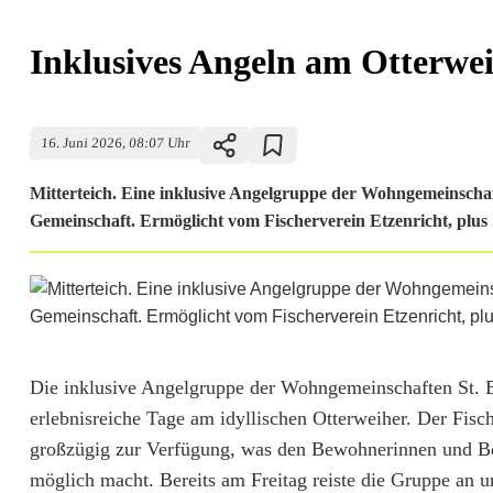
Inklusives Angeln am Otterwe
16. Juni 2026, 08:07 Uhr
Mitterteich. Eine inklusive Angelgruppe der Wohngemeinschaf
Gemeinschaft. Ermöglicht vom Fischerverein Etzenricht, plus
I
Die inklusive Angelgruppe der Wohngemeinschaften St. Be
erlebnisreiche Tage am idyllischen Otterweiher. Der Fisch
n
großzügig zur Verfügung, was den Bewohnerinnen und Bew
k
möglich macht. Bereits am Freitag reiste die Gruppe an un