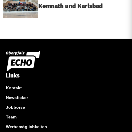
Kemnath und Karlsbad
Links
Kontakt
Newsticker
Jobbörse
Team
Werbemöglichkeiten