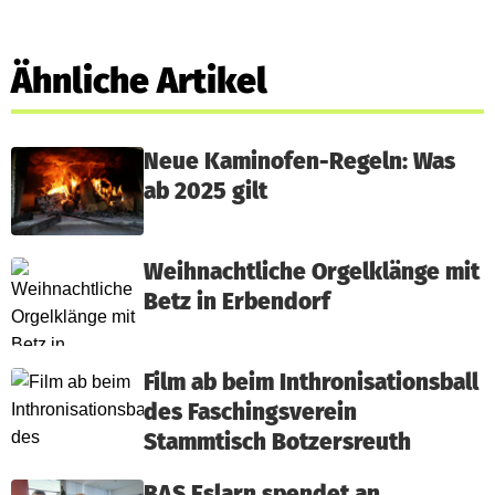
Ähnliche Artikel
Neue Kaminofen-Regeln: Was
ab 2025 gilt
Weihnachtliche Orgelklänge mit
Betz in Erbendorf
Film ab beim Inthronisationsball
des Faschingsverein
Stammtisch Botzersreuth
BAS Eslarn spendet an