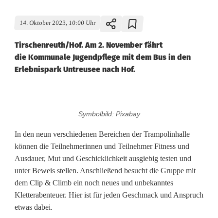
14. Oktober 2023, 10:00 Uhr
Tirschenreuth/Hof. Am 2. November fährt
die Kommunale Jugendpflege mit dem Bus in den
Erlebnispark Untreusee nach Hof.
J
Symbolbild: Pixabay
u
In den neun verschiedenen Bereichen der Trampolinhalle
m
können die Teilnehmerinnen und Teilnehmer Fitness und
Ausdauer, Mut und Geschicklichkeit ausgiebig testen und
p
unter Beweis stellen. Anschließend besucht die Gruppe mit
-
dem Clip & Climb ein noch neues und unbekanntes
Kletterabenteuer. Hier ist für jeden Geschmack und Anspruch
A
etwas dabei.
r