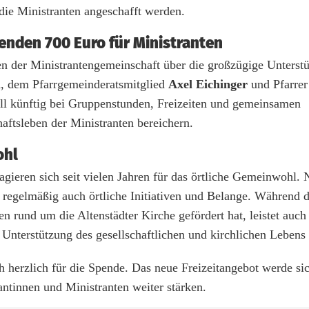
 die Ministranten angeschafft werden.
enden 700 Euro für Ministranten
en der Ministrantengemeinschaft über die großzügige Unterstü
l
, dem Pfarrgemeinderatsmitglied
Axel Eichinger
und Pfarre
l künftig bei Gruppenstunden, Freizeiten und gemeinsamen
tsleben der Ministranten bereichern.
ohl
gieren sich seit vielen Jahren für das örtliche Gemeinwohl. 
e regelmäßig auch örtliche Initiativen und Belange. Während 
rund um die Altenstädter Kirche gefördert hat, leistet auch
nterstützung des gesellschaftlichen und kirchlichen Lebens i
h herzlich für die Spende. Das neue Freizeitangebot werde sic
ntinnen und Ministranten weiter stärken.