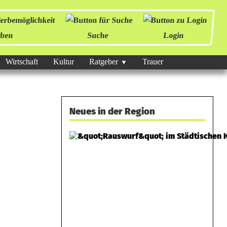
ben
Suche
Login
Wirtschaft
Kultur
Ratgeber
Trauer
Neues in der Region