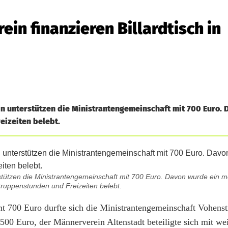
in finanzieren Billardtisch in
n unterstützen die Ministrantengemeinschaft mit 700 Euro. 
eizeiten belebt.
ützen die Ministrantengemeinschaft mit 700 Euro. Davon wurde ein mob
Gruppenstunden und Freizeiten belebt.
mt 700 Euro durfte sich die Ministrantengemeinschaft Vohenst
 500 Euro, der Männerverein Altenstadt beteiligte sich mit we