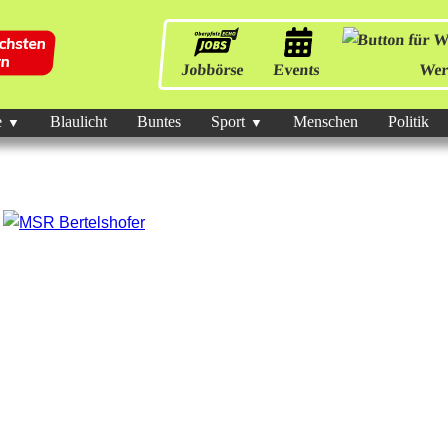
Jobbörse
Events
Wer
e
Blaulicht
Buntes
Sport
Menschen
Politik