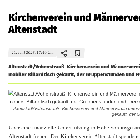
Kirchenverein und Männervere
Altenstadt
21. Juni 2026, 17:40 Uhr
Altenstadt/Vohenstrauß. Kirchenverein und Männerverei
mobiler Billardtisch gekauft, der Gruppenstunden und Fr
Altenstadt/Vohenstrauß. Kirchenverein und Männerverein unterst
gekauft, der 
K
Über eine finanzielle Unterstützung in Höhe von insgesa
Altenstadt freuen. Der Kirchenverein Altenstadt spendete