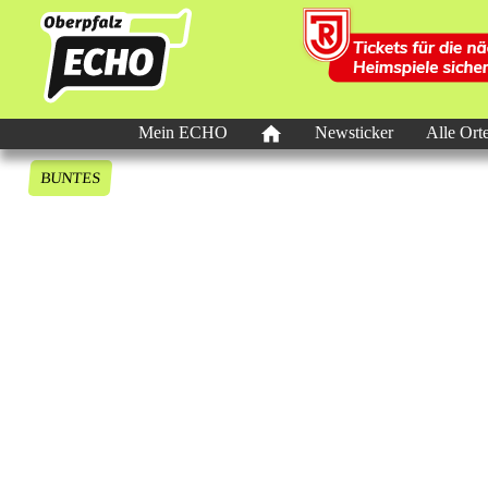
Mein ECHO
Newsticker
Alle Ort
BUNTES