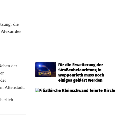
tzung, die
r
Alexander
Für die Erweiterung der
Neben der
Straßenbeleuchtung in
der
Woppenrieth muss noch
 der
einiges geklärt werden
n Altenstadt.
herlich