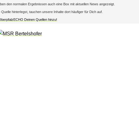
en den normalen Ergebnissen auch eine Box mit aktuellen News angezeigt.
lle hinterlegst, tauchen unsere Inhalte dort häufiger für Dich auf.
 OberpfalzECHO Deinen Quellen hinzu!