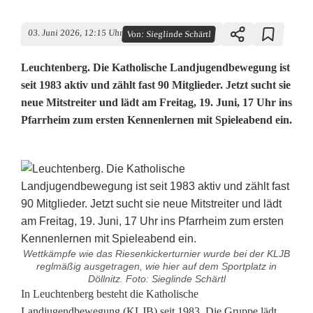
03. Juni 2026, 12:15 Uhr
Von:
Sieglinde Schärtl
Leuchtenberg. Die Katholische Landjugendbewegung ist
seit 1983 aktiv und zählt fast 90 Mitglieder. Jetzt sucht sie
neue Mitstreiter und lädt am Freitag, 19. Juni, 17 Uhr ins
Pfarrheim zum ersten Kennenlernen mit Spieleabend ein.
Wettkämpfe wie das Riesenkickerturnier wurde bei der KLJB
reglmäßig ausgetragen, wie hier auf dem Sportplatz in
Döllnitz. Foto: Sieglinde Schärtl
K
In Leuchtenberg besteht die Katholische
Landjugendbewegung (KLJB) seit 1983. Die Gruppe lädt