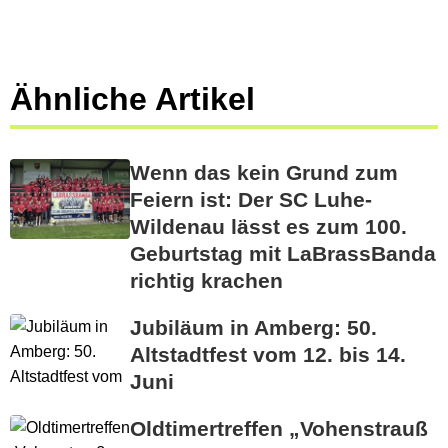
Ähnliche Artikel
Wenn das kein Grund zum
Feiern ist: Der SC Luhe-
Wildenau lässt es zum 100.
Geburtstag mit LaBrassBanda
richtig krachen
Jubiläum in Amberg: 50.
Altstadtfest vom 12. bis 14.
Juni
Oldtimertreffen „Vohenstrauß