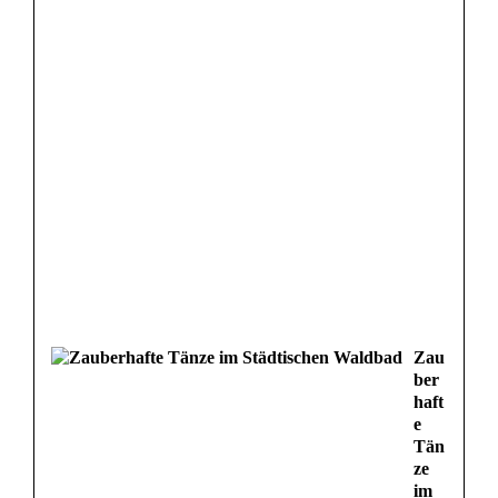
Zau
ber
haft
e
Tän
ze
im