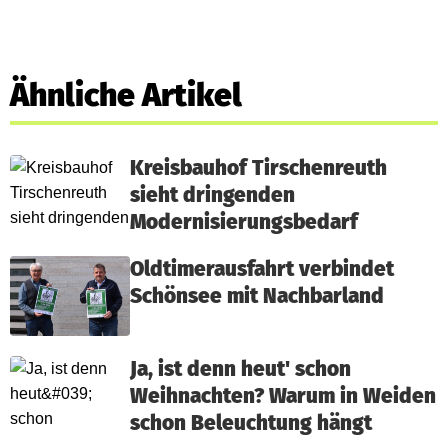
Ähnliche Artikel
Kreisbauhof Tirschenreuth
sieht dringenden
Modernisierungsbedarf
Oldtimerausfahrt verbindet
Schönsee mit Nachbarland
Ja, ist denn heut' schon
Weihnachten? Warum in Weiden
schon Beleuchtung hängt