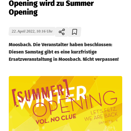
Opening wird zu Summer
Opening
22. April 2022, 10:16 Uhr
Moosbach. Die Veranstalter haben beschlossen:
Diesen Samstag gibt es eine kurzfristige
Ersatzveranstaltung in Moosbach. Nicht verpassen!
K
u
r
z
f