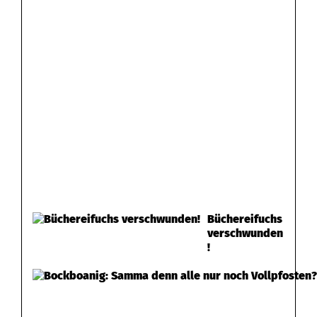
Büchereifuchs
verschwunden
!