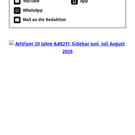
YouTube
App
WhatsApp
Mail an die Redaktion