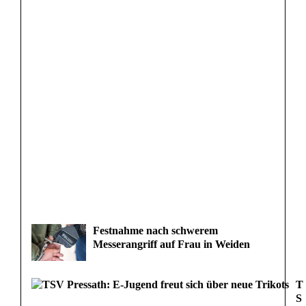
Festnahme nach schwerem
Messerangriff auf Frau in Weiden
T
S