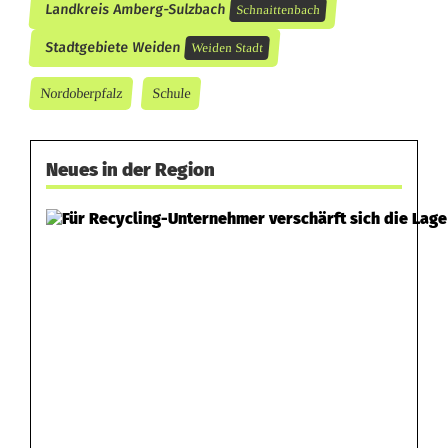
Landkreis Amberg-Sulzbach
Schnaittenbach
Stadtgebiete Weiden
Weiden Stadt
Nordoberpfalz
Schule
Neues in der Region