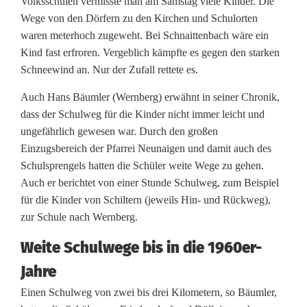
Volksschulen vermisste man am Samstag viele Kinder. Die
Wege von den Dörfern zu den Kirchen und Schulorten
waren meterhoch zugeweht. Bei Schnaittenbach wäre ein
Kind fast erfroren. Vergeblich kämpfte es gegen den starken
Schneewind an. Nur der Zufall rettete es.
Auch Hans Bäumler (Wernberg) erwähnt in seiner Chronik,
dass der Schulweg für die Kinder nicht immer leicht und
ungefährlich gewesen war. Durch den großen
Einzugsbereich der Pfarrei Neunaigen und damit auch des
Schulsprengels hatten die Schüler weite Wege zu gehen.
Auch er berichtet von einer Stunde Schulweg, zum Beispiel
für die Kinder von Schiltern (jeweils Hin- und Rückweg),
zur Schule nach Wernberg.
Weite Schulwege bis in die 1960er-
Jahre
Einen Schulweg von zwei bis drei Kilometern, so Bäumler,