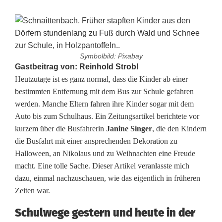
Symbolbild: Pixabay
L
Gastbeitrag von: Reinhold Strobl
Heutzutage ist es ganz normal, dass die Kinder ab einer
a
bestimmten Entfernung mit dem Bus zur Schule gefahren
werden. Manche Eltern fahren ihre Kinder sogar mit dem
n
Auto bis zum Schulhaus. Ein Zeitungsartikel berichtete vor
g
kurzem über die Busfahrerin
Janine Singer
, die den Kindern
die Busfahrt mit einer ansprechenden Dekoration zu
e
Halloween, an Nikolaus und zu Weihnachten eine Freude
S
macht. Eine tolle Sache. Dieser Artikel veranlasste mich
dazu, einmal nachzuschauen, wie das eigentlich in früheren
c
Zeiten war.
h
Schulwege gestern und heute in der
u