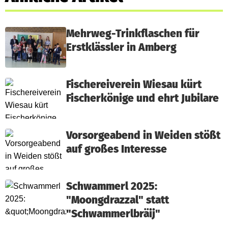
Mehrweg-Trinkflaschen für
Erstklässler in Amberg
Fischereiverein Wiesau kürt
Fischerkönige und ehrt Jubilare
Vorsorgeabend in Weiden stößt
auf großes Interesse
Schwammerl 2025:
"Moongdrazzal" statt
"Schwammerlbräij"