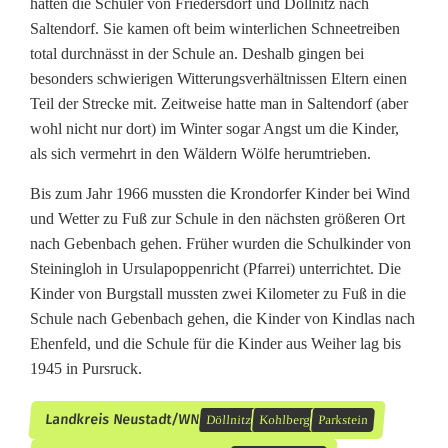
hatten die Schüler von Friedersdorf und Döllnitz nach
Saltendorf. Sie kamen oft beim winterlichen Schneetreiben
total durchnässt in der Schule an. Deshalb gingen bei
besonders schwierigen Witterungsverhältnissen Eltern einen
Teil der Strecke mit. Zeitweise hatte man in Saltendorf (aber
wohl nicht nur dort) im Winter sogar Angst um die Kinder,
als sich vermehrt in den Wäldern Wölfe herumtrieben.
Bis zum Jahr 1966 mussten die Krondorfer Kinder bei Wind
und Wetter zu Fuß zur Schule in den nächsten größeren Ort
nach Gebenbach gehen. Früher wurden die Schulkinder von
Steiningloh in Ursulapoppenricht (Pfarrei) unterrichtet. Die
Kinder von Burgstall mussten zwei Kilometer zu Fuß in die
Schule nach Gebenbach gehen, die Kinder von Kindlas nach
Ehenfeld, und die Schule für die Kinder aus Weiher lag bis
1945 in Pursruck.
Landkreis Neustadt/WN
Döllnitz
Kohlberg
Parkstein