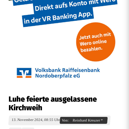
Luhe feierte ausgelassene
Kirchweih
13. November 2024, 08:55 Uhr
Von:
Reinhard Kreuzer *