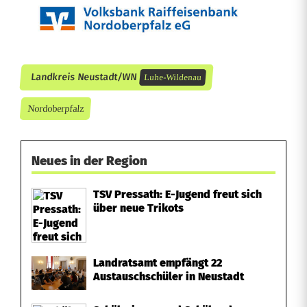
Landkreis Neustadt/WN
Luhe-Wildenau
Nordoberpfalz
Neues in der Region
TSV Pressath: E-Jugend freut sich
über neue Trikots
Landratsamt empfängt 22
Austauschschüler in Neustadt