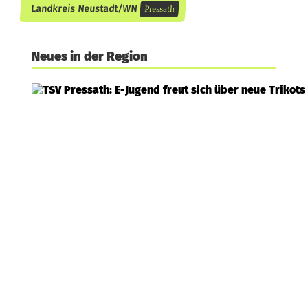
Landkreis Neustadt/WN
Pressath
Neues in der Region