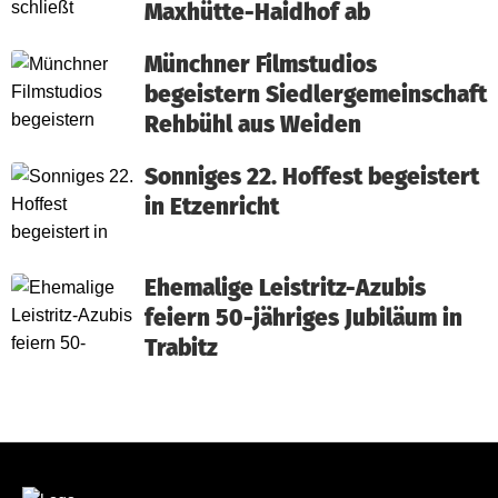
Maxhütte-Haidhof ab
Münchner Filmstudios
begeistern Siedlergemeinschaft
Rehbühl aus Weiden
Sonniges 22. Hoffest begeistert
in Etzenricht
Ehemalige Leistritz-Azubis
feiern 50-jähriges Jubiläum in
Trabitz