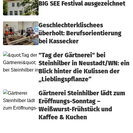
BIG SEE Festival ausgezeichnet
Geschlechterklischees
überholt: Berufsorientierung
bei Kassecker
"Tag der Gärtnerei" bei
Steinhilber in Neustadt/WN: ein
Blick hinter die Kulissen der
„Lieblingspflanze“
Gärtnerei Steinhilber lädt zum
Eröffnungs-Sonntag –
Weißwurst-Frühstück und
Kaffee & Kuchen