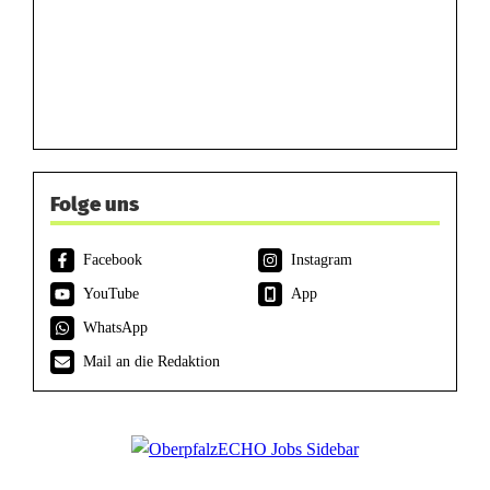
Folge uns
Facebook
Instagram
YouTube
App
WhatsApp
Mail an die Redaktion