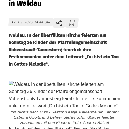
in Waldau
17. Mai 2026, 14:44 Uhr
Waldau. In der überfüllten Kirche feierten am
Sonntag 26 Kinder der Pfarreiengemeinschaft
Vohenstrauß-Tännesberg feierlich ihre
Erstkommunion unter dem Leitwort „Du bist ein Ton
in Gottes Melodie“.
von rechts nach links - Rektorin Katja Meidenbauer, Lehrerin
Sabrina Oppitz und Lehrer Stefan Schmidbauer feierten
zusammen mit den Kindern. Foto: Andrea Rätzel
In der bis auf den letzten Platz gefüllten und überfüllten