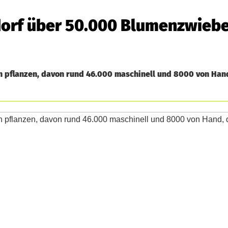
dorf über 50.000 Blumenzwieb
n pflanzen, davon rund 46.000 maschinell und 8000 von Han