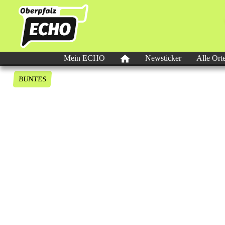
Mein ECHO
Newsticker
Alle Ort
BUNTES