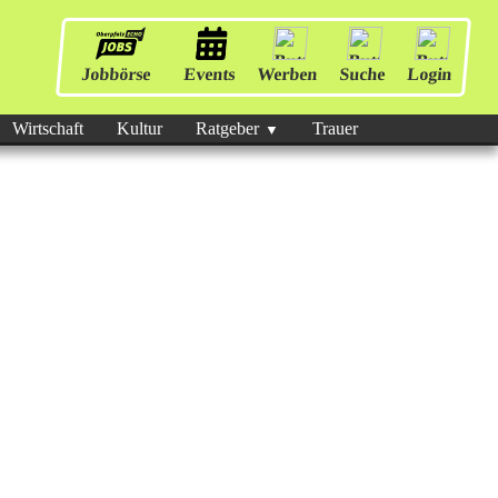
Jobbörse
Events
Werben
Suche
Login
Wirtschaft
Kultur
Ratgeber
Trauer