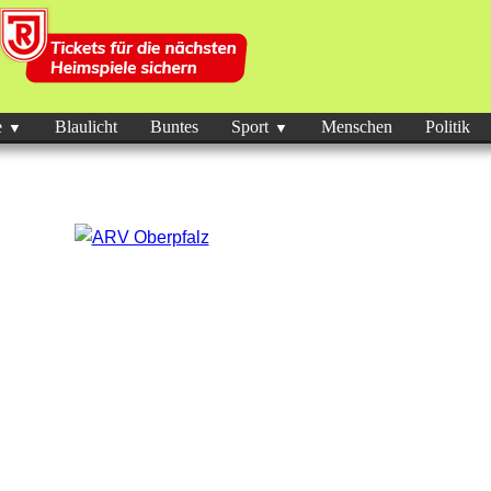
e
Blaulicht
Buntes
Sport
Menschen
Politik