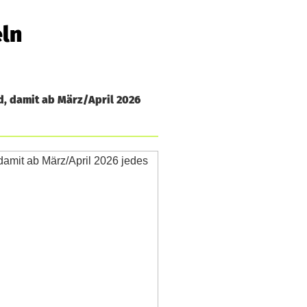
eln
d, damit ab März/April 2026