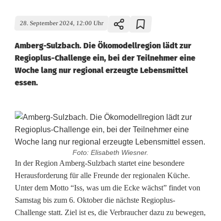
28. September 2024, 12:00 Uhr
Amberg-Sulzbach. Die Ökomodellregion lädt zur
Regioplus-Challenge ein, bei der Teilnehmer eine
Woche lang nur regional erzeugte Lebensmittel
essen.
Foto: Elisabeth Wiesner.
R
In der Region Amberg-Sulzbach startet eine besondere
Herausforderung für alle Freunde der regionalen Küche.
e
Unter dem Motto “Iss, was um die Ecke wächst” findet von
Samstag bis zum 6. Oktober die nächste Regioplus-
g
Challenge statt. Ziel ist es, die Verbraucher dazu zu bewegen,