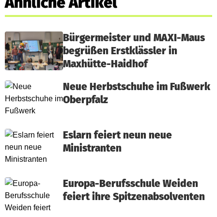
Ähnliche Artikel
Bürgermeister und MAXI-Maus
begrüßen Erstklässler in
Maxhütte-Haidhof
Neue Herbstschuhe im Fußwerk
Oberpfalz
Eslarn feiert neun neue
Ministranten
Europa-Berufsschule Weiden
feiert ihre Spitzenabsolventen