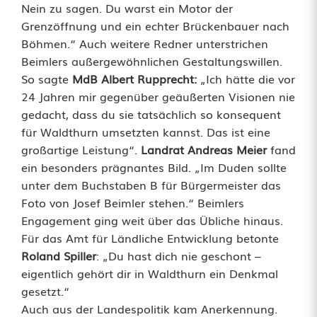
Nein zu sagen. Du warst ein Motor der
Grenzöffnung und ein echter Brückenbauer nach
Böhmen.“ Auch weitere Redner unterstrichen
Beimlers außergewöhnlichen Gestaltungswillen.
So sagte
MdB Albert Rupprecht:
„Ich hätte die vor
24 Jahren mir gegenüber geäußerten Visionen nie
gedacht, dass du sie tatsächlich so konsequent
für Waldthurn umsetzten kannst. Das ist eine
großartige Leistung“.
Landrat Andreas Meier
fand
ein besonders prägnantes Bild. „Im Duden sollte
unter dem Buchstaben B für Bürgermeister das
Foto von Josef Beimler stehen.“ Beimlers
Engagement ging weit über das Übliche hinaus.
Für das Amt für Ländliche Entwicklung betonte
Roland Spiller
: „Du hast dich nie geschont –
eigentlich gehört dir in Waldthurn ein Denkmal
gesetzt.“
Auch aus der Landespolitik kam Anerkennung.