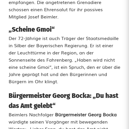
empfangen. Die angetretenen Grenadiere
schossen einen Ehrensalut für ihr passives
Mitglied Josef Beimler.
„Scheine Gmoi“
Der 72-Jährige ist auch Träger der Staatsmedaille
in Silber der Bayerischen Regierung. Er ist einer
der Leuchttürme in der Region, an der
Sonnenseite des Fahrenberg. „Haben wird nicht
eine scheine Gmoi“, ist ein Spruch, den er über die
Jahre geprägt hat und den Bürgerinnen und
Bürgern im Ohr klingt.
Bürgermeister Georg Bocka: „Du hast
das Amt gelebt“
Beimlers Nachfolger
Bürgermeister Georg Bocka
würdigte seinen Vorgänger mit bewegenden
Worten: „Lieber Sepp, du hast das Amt nicht