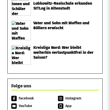
Lobkowitz-Realschule erkunden
SITLog in Altenstadt
Vater und Sohn mit Waffen und
Böllern erwischt
Kreisliga Nord: Wer bleibt
weiterhin verlustpunktfrei in der
Saison?
Folge uns
Facebook
Instagram
YouTube
App