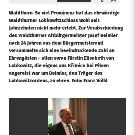
Waldthurn. So viel Prominenz hat das ehrwürdige
Waldthurner Lobkowitzschloss wohl seit
Jahrzehnten nicht mehr erlebt. Zur Verabschiedung
des Waldthurner Altbürgermeister Josef Beimler
nach 24 Jahren aus dem Bürgermeisteramt
versammelte sich eine beeindruckende Zahl an
Ehrengästen – allen voran Fürstin Elisabeth von
Lobkowitz, die eigens aus Křimice bei Pilsen
angereist war um Beimler, den Träger des
Lobkowitzordens, zu ehren. Foto: Franz Völkl
V
i
s