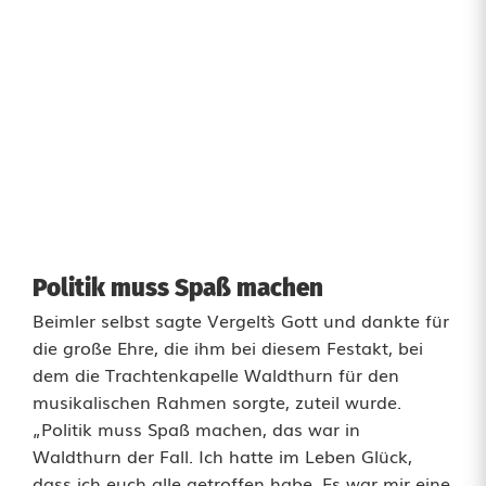
Politik muss Spaß machen
Beimler selbst sagte Vergelt`s Gott und dankte für
die große Ehre, die ihm bei diesem Festakt, bei
dem die Trachtenkapelle Waldthurn für den
musikalischen Rahmen sorgte, zuteil wurde.
„Politik muss Spaß machen, das war in
Waldthurn der Fall. Ich hatte im Leben Glück,
dass ich euch alle getroffen habe. Es war mir eine