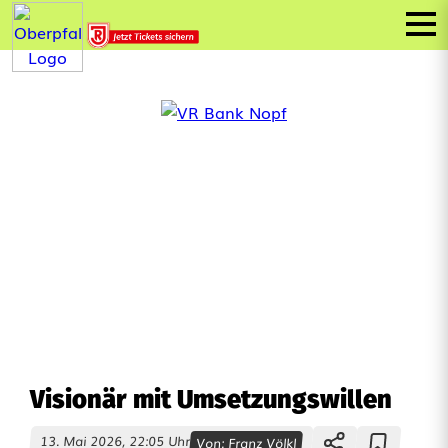
Visionär mit Umsetzungswillen
13. Mai 2026, 22:05 Uhr
Von:
Franz Völkl