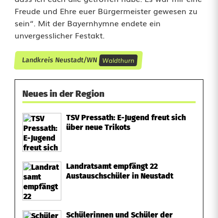
Freude und Ehre euer Bürgermeister gewesen zu
sein“. Mit der Bayernhymne endete ein
unvergesslicher Festakt.
Waldthurn
Landkreis Neustadt/WN
Neues in der Region
TSV Pressath: E-Jugend freut sich
über neue Trikots
Landratsamt empfängt 22
Austauschschüler in Neustadt
Schülerinnen und Schüler der