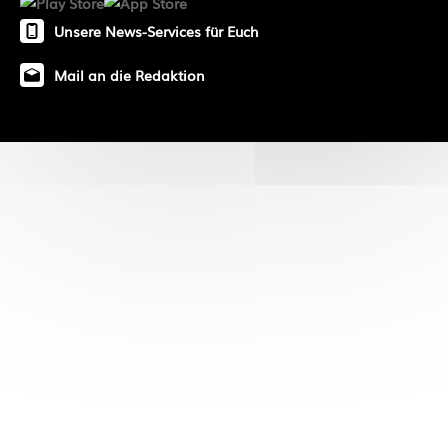
Unsere News-Services für Euch
Mail an die Redaktion