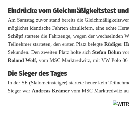
Eindrücke vom Gleichmäßigkeitstest und 
Am Samstag zuvor stand bereits die Gleichmäßigkeitswert
möglichst identische Fahrten abzuliefern, eine echte He
Schöpf
startete die Fahrzeuge, wegen der wechselnden W
Teilnehmer starteten, den ersten Platz belegte
Rüdiger H
Sekunden. Den zweiten Platz holte sich
Stefan Böhm
vom
Roland Wolf
, vom MSC Marktredwitz, mit VW Polo 86 C
Die Sieger des Tages
In der SE (Slalomeinsteiger) startete heuer kein Teilneh
Sieger war
Andreas Krämer
vom MSC Marktredwitz auf