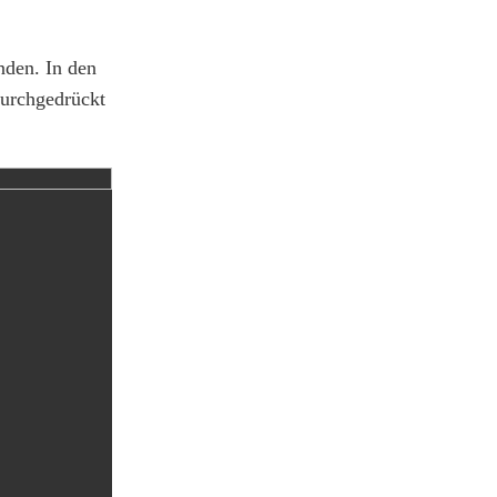
nden. In den
durchgedrückt