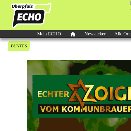
Mein ECHO
Newsticker
Alle Ort
BUNTES