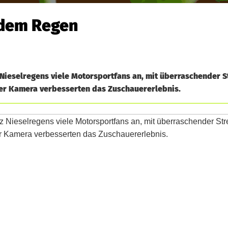
 dem Regen
 Nieselregens viele Motorsportfans an, mit überraschender
er Kamera verbesserten das Zuschauererlebnis.