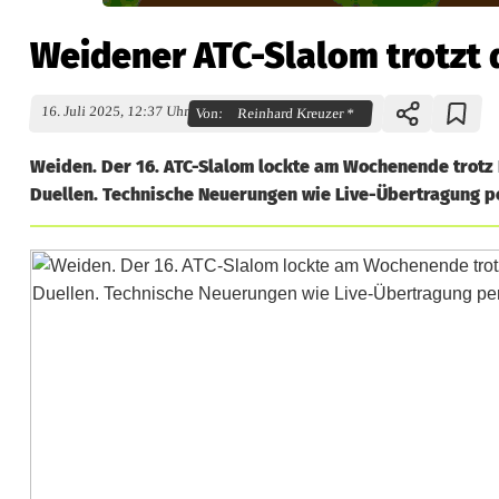
Weidener ATC-Slalom trotzt
16. Juli 2025, 12:37 Uhr
Von:
Reinhard Kreuzer *
Weiden. Der 16. ATC-Slalom lockte am Wochenende trotz
Duellen. Technische Neuerungen wie Live-Übertragung p