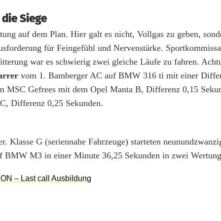
die Siege
ung auf dem Plan. Hier galt es nicht, Vollgas zu geben, sond
rausforderung für Feingefühl und Nervenstärke. Sportkommiss
itterung war es schwierig zwei gleiche Läufe zu fahren. Ach
arrer
vom 1. Bamberger AC auf BMW 316 ti mit einer Diffe
 MSC Gefrees mit dem Opel Manta B, Differenz 0,15 Seku
, Differenz 0,25 Sekunden.
mer. Klasse G (seriennahe Fahrzeuge) starteten neunundzwanzi
 BMW M3 in einer Minute 36,25 Sekunden in zwei Wertung