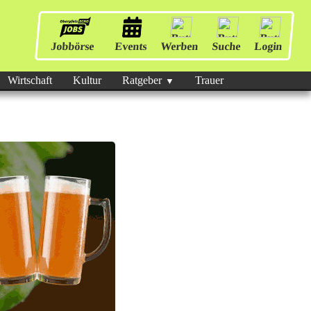
Jobbörse
Events
Werben
Suche
Login
Wirtschaft
Kultur
Ratgeber
Trauer