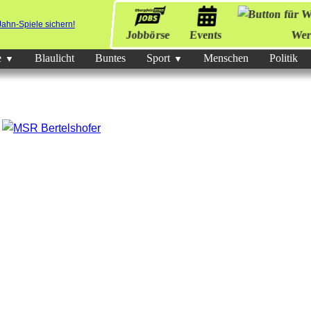
Jobbörse
Events
Wer
e
Blaulicht
Buntes
Sport
Menschen
Politik