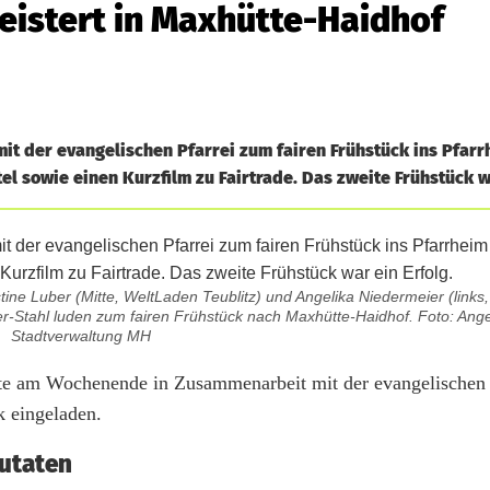
geistert in Maxhütte-Haidhof
t der evangelischen Pfarrei zum fairen Frühstück ins Pfarr
l sowie einen Kurzfilm zu Fairtrade. Das zweite Frühstück wa
ine Luber (Mitte, WeltLaden Teublitz) und Angelika Niedermeier (links
r-Stahl luden zum fairen Frühstück nach Maxhütte-Haidhof. Foto: Ange
Stadtverwaltung MH
tte am Wochenende in Zusammenarbeit mit der evangelischen
k eingeladen.
Zutaten