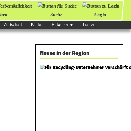
ben
Suche
Login
Wirtschaft
Kultur
Ratgeber
Trauer
Neues in der Region