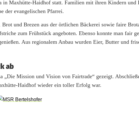
 in Maxhütte-Haidhof statt. Familien mit ihren Kindern und I
e der evangelischen Pfarrei.
 Brot und Brezen aus der örtlichen Bäckerei sowie faire Brot
triche zum Frühstück angeboten. Ebenso konnte man fair ge
genießen. Aus regionalem Anbau wurden Eier, Butter und fris
ck ab
„Die Mission und Vision von Fairtrade“ gezeigt. Abschließe
axhütte-Haidhof wieder ein toller Erfolg war.