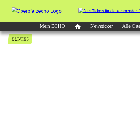
Mein ECHO
Newsticker
Alle Ort
BUNTES