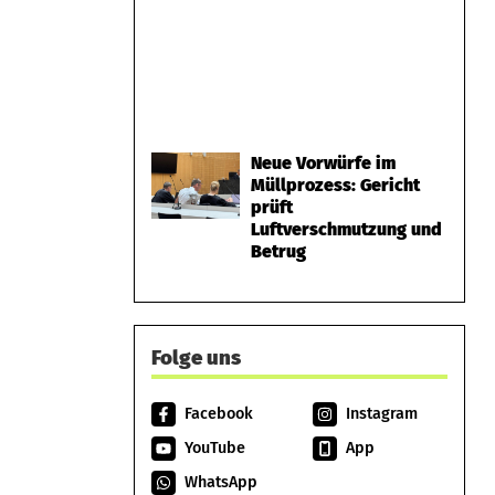
Neue Vorwürfe im
Müllprozess: Gericht
prüft
Luftverschmutzung und
Betrug
Folge uns
Facebook
Instagram
YouTube
App
WhatsApp