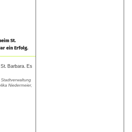
heim St.
r ein Erfolg.
, Stadtverwaltung
lika Niedermeier,