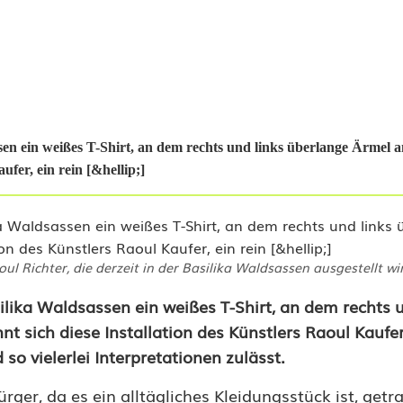
en ein weißes T-Shirt, an dem rechts und links überlange Ärmel a
ufer, ein rein [&hellip;]
oul Richter, die derzeit in der Basilika Waldsassen ausgestellt wi
lika Waldsassen ein weißes T-Shirt, an dem rechts u
 sich diese Installation des Künstlers Raoul Kaufer,
so vielerlei Interpretationen zulässt.
ürger, da es ein alltägliches Kleidungsstück ist, get