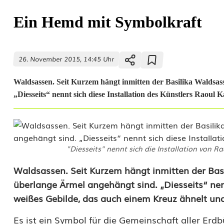
Ein Hemd mit Symbolkraft
26. November 2015, 14:45 Uhr
Waldsassen. Seit Kurzem hängt inmitten der Basilika Waldsass
„Diesseits“ nennt sich diese Installation des Künstlers Raoul Ka
"Diesseits" nennt sich die Installation von Ra
E
Waldsassen. Seit Kurzem hängt inmitten der Basi
überlange Ärmel angehängt sind. „Diesseits“ nennt
i
weißes Gebilde, das auch einem Kreuz ähnelt und 
n
Es ist ein Symbol für die Gemeinschaft aller Erdb