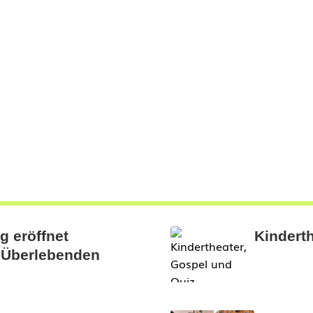
g eröffnet
Kindert
r Überlebenden