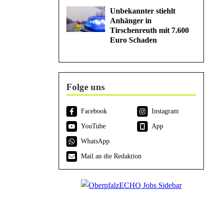
Unbekannter stiehlt
Anhänger in
Tirschenreuth mit 7.600
Euro Schaden
Folge uns
Facebook
Instagram
YouTube
App
WhatsApp
Mail an die Redaktion