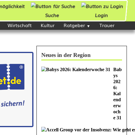
Suche
Login
Wirtschaft
Kultur
Ratgeber
Trauer
Neues in der Region
Bab
ys
202
6:
Kal
end
erw
och
e 31