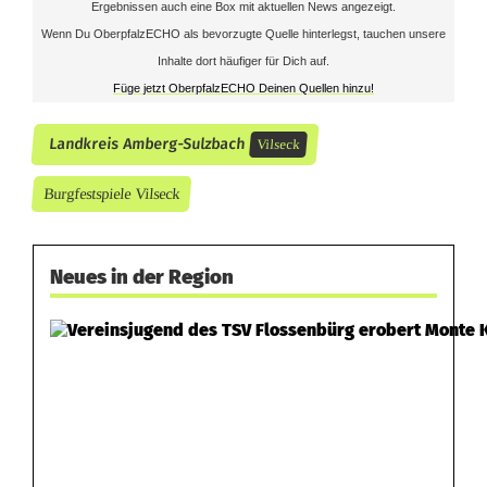
Ergebnissen auch eine Box mit aktuellen News angezeigt.
Wenn Du OberpfalzECHO als bevorzugte Quelle hinterlegst, tauchen unsere
Inhalte dort häufiger für Dich auf.
Füge jetzt OberpfalzECHO Deinen Quellen hinzu!
Landkreis Amberg-Sulzbach
Vilseck
Burgfestspiele Vilseck
Neues in der Region