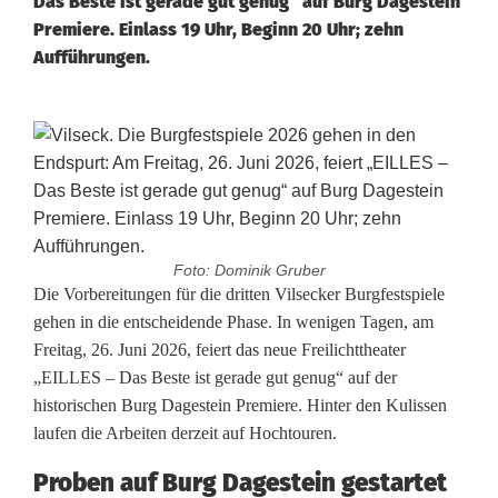
Das Beste ist gerade gut genug“ auf Burg Dagestein
Premiere. Einlass 19 Uhr, Beginn 20 Uhr; zehn
Aufführungen.
Foto: Dominik Gruber
E
Die Vorbereitungen für die dritten Vilsecker Burgfestspiele
gehen in die entscheidende Phase. In wenigen Tagen, am
n
Freitag, 26. Juni 2026, feiert das neue Freilichttheater
„EILLES – Das Beste ist gerade gut genug“ auf der
d
historischen Burg Dagestein Premiere. Hinter den Kulissen
s
laufen die Arbeiten derzeit auf Hochtouren.
p
Proben auf Burg Dagestein gestartet