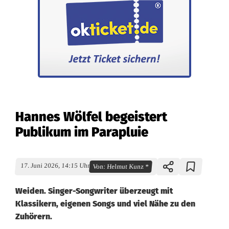
Hannes Wölfel begeistert
Publikum im Parapluie
17. Juni 2026, 14:15 Uhr
Von:
Helmut Kunz *
Weiden. Singer-Songwriter überzeugt mit
Klassikern, eigenen Songs und viel Nähe zu den
Zuhörern.