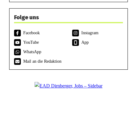
Folge uns
Facebook
Instagram
YouTube
App
WhatsApp
Mail an die Redaktion