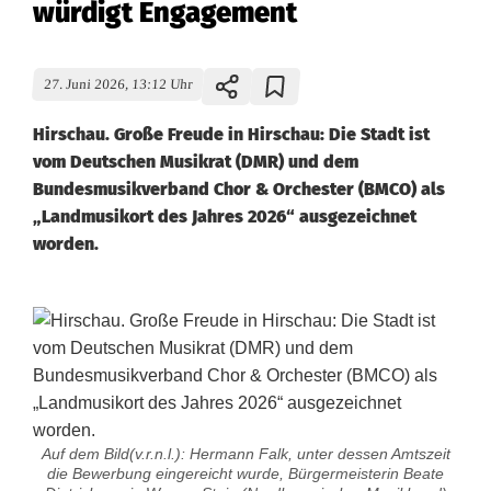
würdigt Engagement
27. Juni 2026, 13:12 Uhr
Hirschau. Große Freude in Hirschau: Die Stadt ist
vom Deutschen Musikrat (DMR) und dem
Bundesmusikverband Chor & Orchester (BMCO) als
„Landmusikort des Jahres 2026“ ausgezeichnet
worden.
Auf dem Bild(v.r.n.l.): Hermann Falk, unter dessen Amtszeit
die Bewerbung eingereicht wurde, Bürgermeisterin Beate