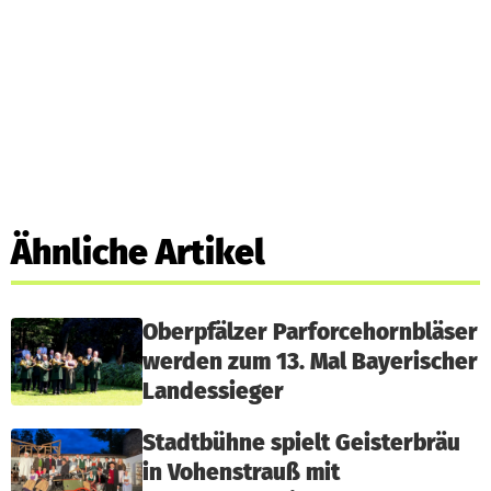
Ähnliche Artikel
Oberpfälzer Parforcehornbläser
werden zum 13. Mal Bayerischer
Landessieger
Stadtbühne spielt Geisterbräu
in Vohenstrauß mit