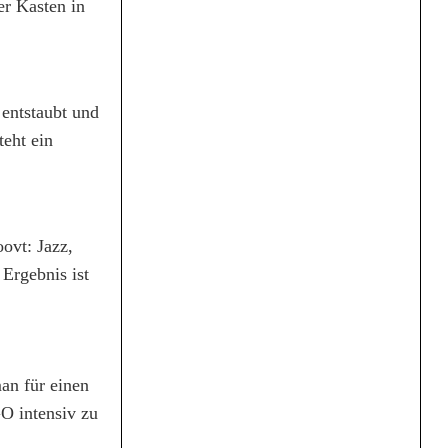
r Kasten in
entstaubt und
teht ein
ovt: Jazz,
Ergebnis ist
an für einen
O intensiv zu