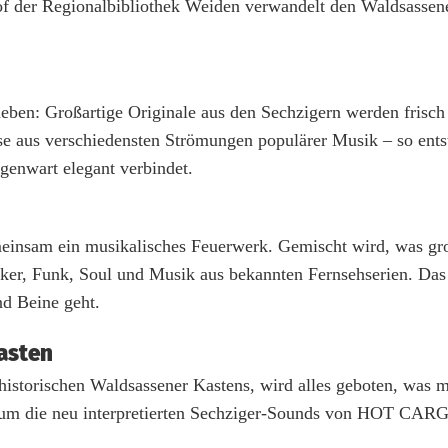
f der Regionalbibliothek Weiden verwandelt den Waldsassene
ben: Großartige Originale aus den Sechzigern werden frisch 
sse aus verschiedensten Strömungen populärer Musik – so ents
genwart elegant verbindet.
insam ein musikalisches Feuerwerk. Gemischt wird, was gro
r, Funk, Soul und Musik aus bekannten Fernsehserien. Das 
d Beine geht.
asten
istorischen Waldsassener Kastens, wird alles geboten, was m
um die neu interpretierten Sechziger-Sounds von HOT CARG