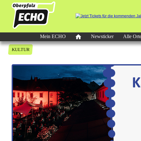
Mein ECHO
Newsticker
Alle Ort
KULTUR