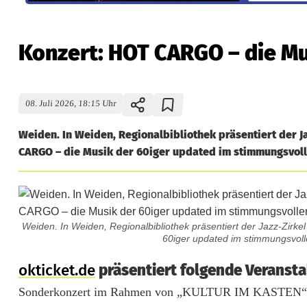
Konzert: HOT CARGO – die Mu
08. Juli 2026, 18:15 Uhr
Weiden. In Weiden, Regionalbibliothek präsentiert der J
CARGO – die Musik der 60iger updated im stimmungsvollen
Weiden. In Weiden, Regionalbibliothek präsentiert der Jazz-Zi
60iger updated im stimmungsvollen
K
okticket.de
präsentiert folgende Veransta
Sonderkonzert im Rahmen von „KULTUR IM KASTEN“: 
o