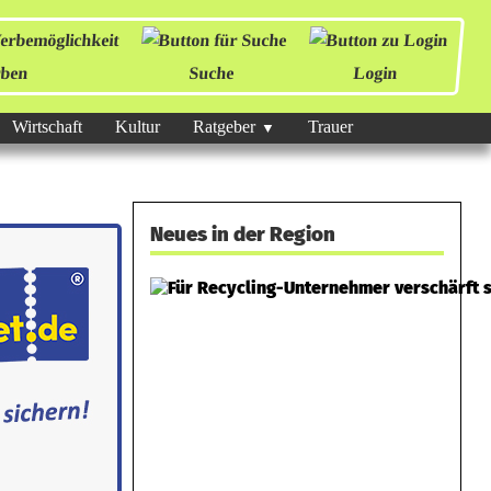
ben
Suche
Login
Wirtschaft
Kultur
Ratgeber
Trauer
Neues in der Region