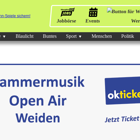
Jobbörse
Events
Wer
e
Blaulicht
Buntes
Sport
Menschen
Politik