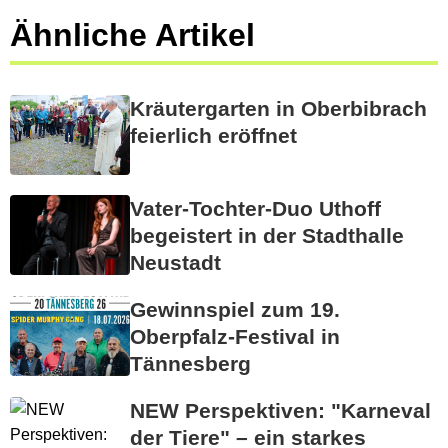
Ähnliche Artikel
Kräutergarten in Oberbibrach
feierlich eröffnet
Vater-Tochter-Duo Uthoff
begeistert in der Stadthalle
Neustadt
Gewinnspiel zum 19.
Oberpfalz-Festival in
Tännesberg
NEW Perspektiven: "Karneval
der Tiere" – ein starkes