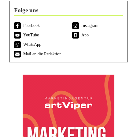
Folge uns
Facebook
Instagram
YouTube
App
WhatsApp
Mail an die Redaktion