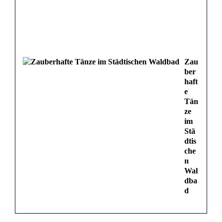
Zau
ber
haft
e
Tän
ze
im
Stä
dtis
che
n
Wal
dba
d