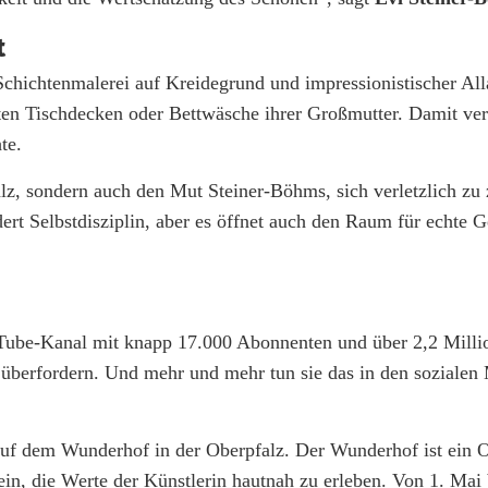
t
Schichtenmalerei auf Kreidegrund und impressionistischer Al
lten Tischdecken oder Bettwäsche ihrer Großmutter. Damit ver
te.
alz, sondern auch den Mut Steiner-Böhms, sich verletzlich zu 
ert Selbstdisziplin, aber es öffnet auch den Raum für echte 
YouTube-Kanal mit knapp 17.000 Abonnenten und über 2,2 Milli
überfordern. Und mehr und mehr tun sie das in den sozialen 
er auf dem Wunderhof in der Oberpfalz. Der Wunderhof ist ein 
n, die Werte der Künstlerin hautnah zu erleben. Von 1. Mai 