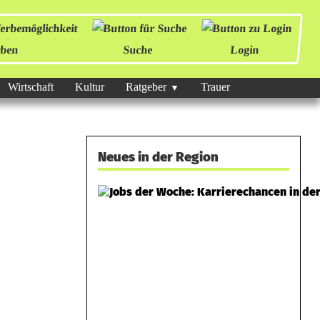
ben
Suche
Login
Wirtschaft
Kultur
Ratgeber
Trauer
Neues in der Region