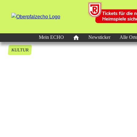
Mein ECHO
Newsticker
Alle Ort
KULTUR