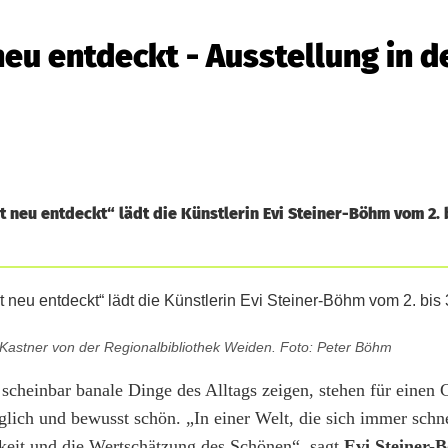
eu entdeckt - Ausstellung in d
t neu entdeckt“ lädt die Künstlerin Evi Steiner-Böhm vom 2. 
e Kastner von der Regionalbibliothek Weiden. Foto: Peter Böhm
, scheinbar banale Dinge des Alltags zeigen, stehen für einen
ich und bewusst schön. „In einer Welt, die sich immer schnel
keit und die Wertschätzung des Schönen“, sagt
Evi Steiner-