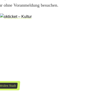
Uhr ohne Voranmeldung besuchen.
eiden Stadt