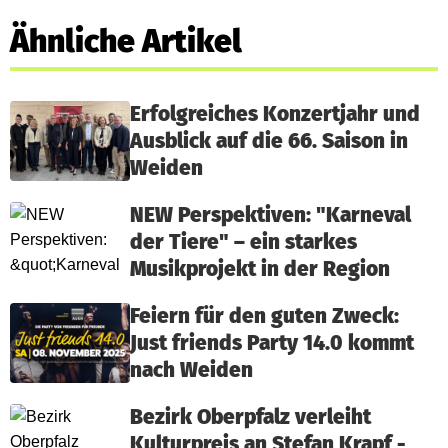
Ähnliche Artikel
Erfolgreiches Konzertjahr und
Ausblick auf die 66. Saison in
Weiden
NEW Perspektiven: "Karneval
der Tiere" – ein starkes
Musikprojekt in der Region
Feiern für den guten Zweck:
Just friends Party 14.0 kommt
nach Weiden
Bezirk Oberpfalz verleiht
Kulturpreis an Stefan Krapf -