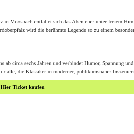
z in Moosbach entfaltet sich das Abenteuer unter freiem Hi
rdoberpfalz wird die berühmte Legende so zu einem besonde
ns ab circa sechs Jahren und verbindet Humor, Spannung und 
für alle, die Klassiker in moderner, publikumsnaher Inszenier
 Hier Ticket kaufen