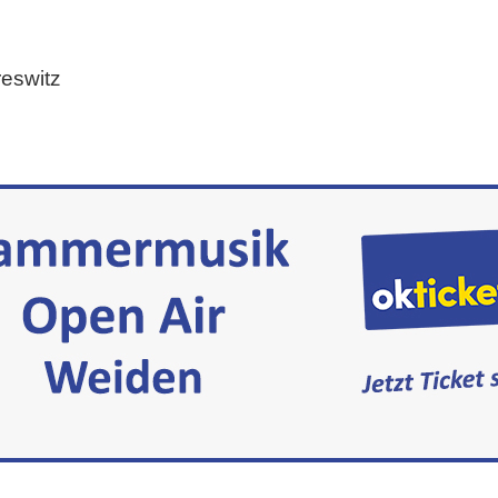
eswitz