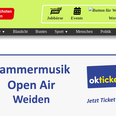
Jobbörse
Events
Wer
e
Blaulicht
Buntes
Sport
Menschen
Politik