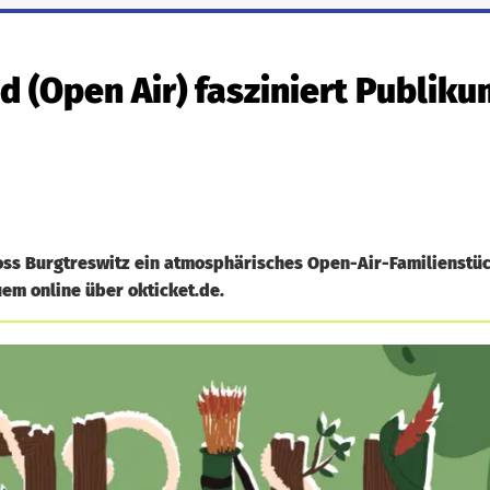
 (Open Air) fasziniert Publiku
oss Burgtreswitz ein atmosphärisches Open-Air-Familienstü
uem online über okticket.de.