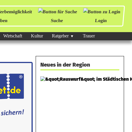
ben
Suche
Login
Wirtschaft
Kultur
Ratgeber
Trauer
Neues in der Region