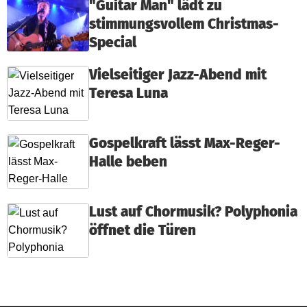
"Guitar Man" lädt zu
stimmungsvollem Christmas-
Special
Vielseitiger Jazz-Abend mit
Teresa Luna
Gospelkraft lässt Max-Reger-
Halle beben
Lust auf Chormusik? Polyphonia
öffnet die Türen