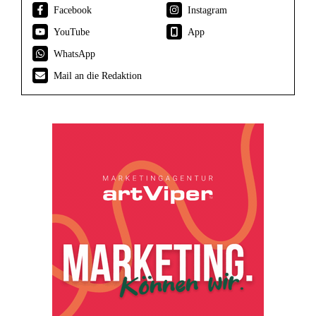
Facebook
Instagram
YouTube
App
WhatsApp
Mail an die Redaktion