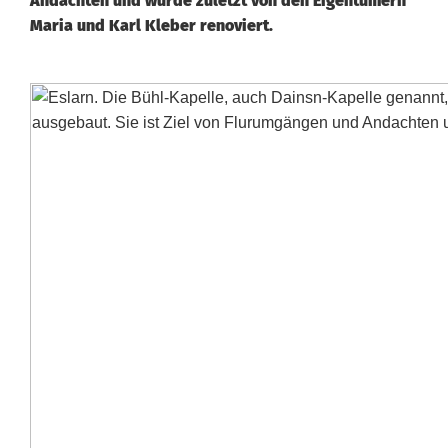
Andachten und wurde zuletzt von den Eigentümern
Maria und Karl Kleber renoviert.