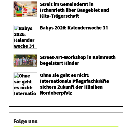
Streit im Gemeinderat in
Irchenrieth über Baugebiet und
Kita-Trägerschaft
Babys 2026: Kalenderwoche 31
Street-Art-Workshop in Kalmreuth
begeistert Kinder
Ohne sie geht es nicht:
Internationale Pflegefachkräfte
sichern Zukunft der Kliniken
Nordoberpfalz
Folge uns