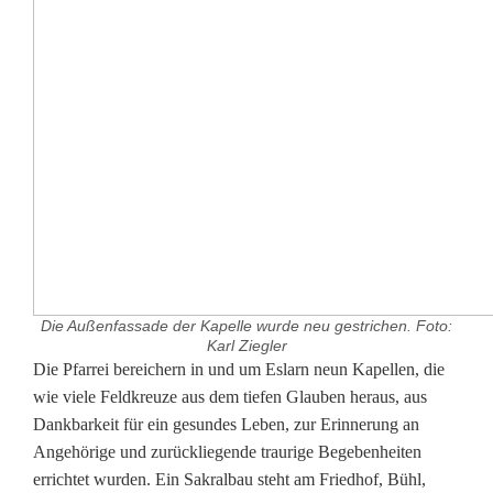
Die Außenfassade der Kapelle wurde neu gestrichen. Foto:
Karl Ziegler
W
Die Pfarrei bereichern in und um Eslarn neun Kapellen, die
wie viele Feldkreuze aus dem tiefen Glauben heraus, aus
e
Dankbarkeit für ein gesundes Leben, zur Erinnerung an
Angehörige und zurückliegende traurige Begebenheiten
n
errichtet wurden. Ein Sakralbau steht am Friedhof, Bühl,