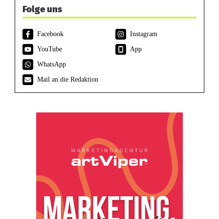
Folge uns
Facebook
Instagram
YouTube
App
WhatsApp
Mail an die Redaktion