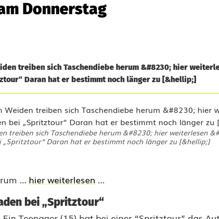
 am Donnerstag
iden treiben sich Taschendiebe herum &#8230; hier weiterl
ztour“ Daran hat er bestimmt noch länger zu [&hellip;]
en treiben sich Taschendiebe herum &#8230; hier weiterlesen &
 „Spritztour“ Daran hat er bestimmt noch länger zu [&hellip;]
herum …
hier weiterlesen
…
aden bei „Spritztour“
Ein Teenager (15) hat bei einer “Spritztour” das Au