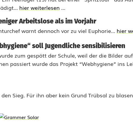
hädigt…
hier weiterlesen
…
eniger Arbeitslose als im Vorjahr
nturchef warnt dennoch vor zu viel Euphorie…
hier w
bhygiene“ soll Jugendliche sensibilisieren
rde zum gespött der Schule, weil der die Bilder au
hen passiert wurde das Projekt “Webhygiene” ins L
l den Sieg. Für ihn aber kein Grund Trübsal zu blas