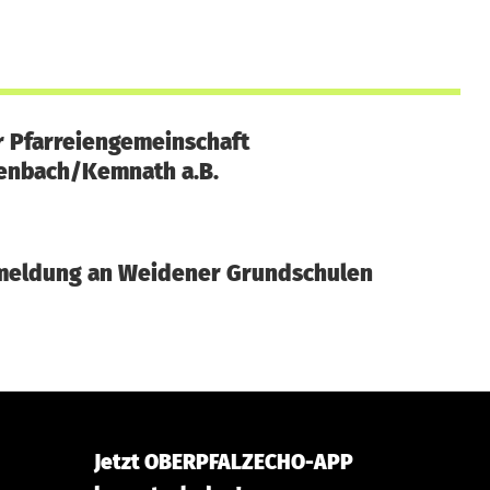
r Pfarreiengemeinschaft
tenbach/Kemnath a.B.
meldung an Weidener Grundschulen
Jetzt OBERPFALZECHO-APP