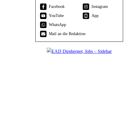
Facebook
Instagram
YouTube
App
WhatsApp
Mail an die Redaktion