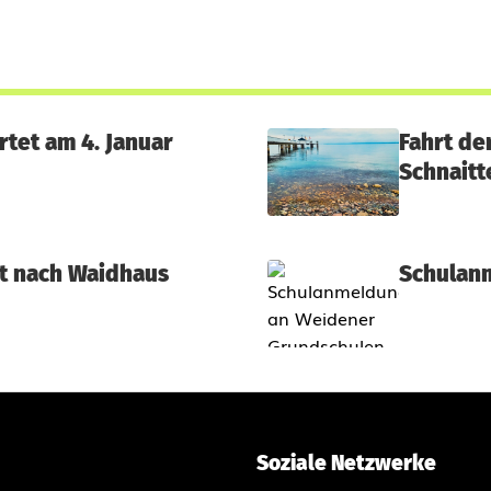
rtet am 4. Januar
Fahrt de
Schnait
t nach Waidhaus
Schulan
Soziale Netzwerke