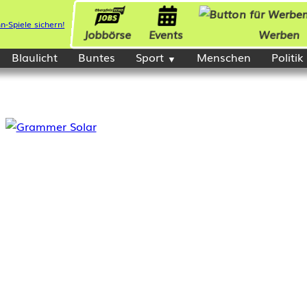
Jobbörse
Events
Werben
Blaulicht
Buntes
Sport
Menschen
Politik