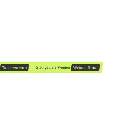
Tirschenreuth
Weiden Stadt
Stadtgebiete Weiden