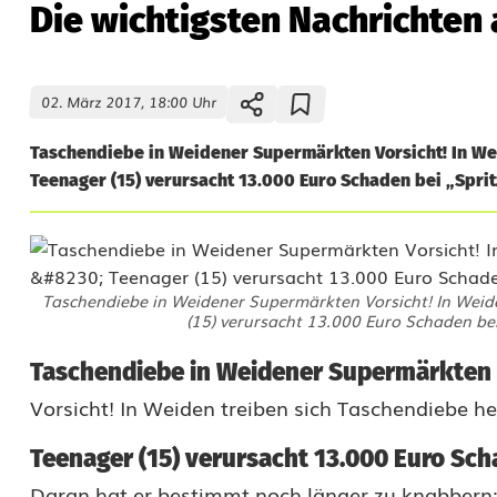
Die wichtigsten Nachrichten
02. März 2017, 18:00 Uhr
Taschendiebe in Weidener Supermärkten Vorsicht! In We
Teenager (15) verursacht 13.000 Euro Schaden bei „Sprit
Taschendiebe in Weidener Supermärkten Vorsicht! In Weid
(15) verursacht 13.000 Euro Schaden bei
D
Taschendiebe in Weidener Supermärkten
Vorsicht! In Weiden treiben sich Taschendiebe 
i
e
Teenager (15) verursacht 13.000 Euro Sch
Daran hat er bestimmt noch länger zu knabbern: 