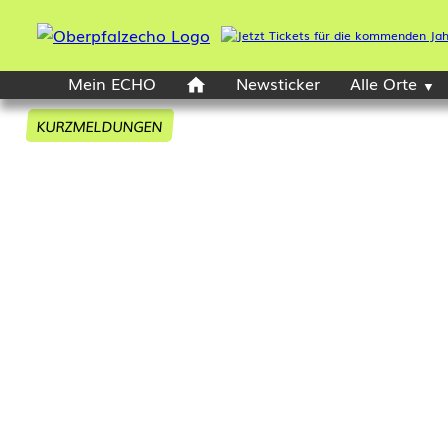
Mein ECHO
Newsticker
Alle Orte
KURZMELDUNGEN