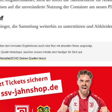
sen auf die unveränderte Nutzung der Container am neuen Pl
uf
ürger, die Sammlung weiterhin zu unterstützen und Altkleid
en den normalen Ergebnissen auch eine Box mit aktuellen News angezeigt.
lle hinterlegst, tauchen unsere Inhalte dort häufiger für Dich auf.
 OberpfalzECHO Deinen Quellen hinzu!