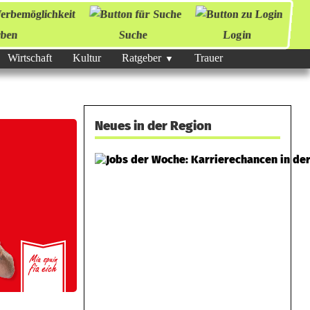
ben
Suche
Login
Wirtschaft
Kultur
Ratgeber
Trauer
Neues in der Region