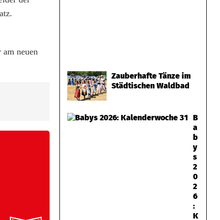
atz.
er am neuen
Zauberhafte Tänze im
Städtischen Waldbad
B
a
b
y
s
2
0
2
6
:
K