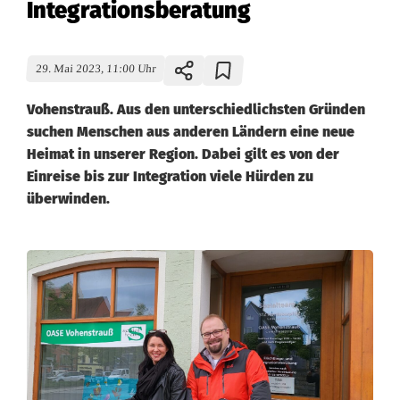
Integrationsberatung
29. Mai 2023, 11:00 Uhr
Vohenstrauß. Aus den unterschiedlichsten Gründen
suchen Menschen aus anderen Ländern eine neue
Heimat in unserer Region. Dabei gilt es von der
Einreise bis zur Integration viele Hürden zu
überwinden.
A
u
ß
e