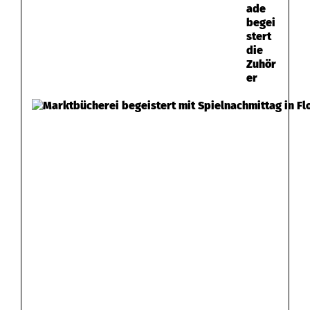
ade
begei
stert
die
Zuhör
er