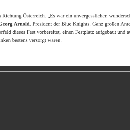
Richtung Österreich. „Es war ein unvergesslicher, wundersc
eorg Arnold
, President der Blue Knights. Ganz großen Ante
rfeld dieses Fest vorbereitet, einen Festplatz aufgebaut und 
inken bestens versorgt waren.