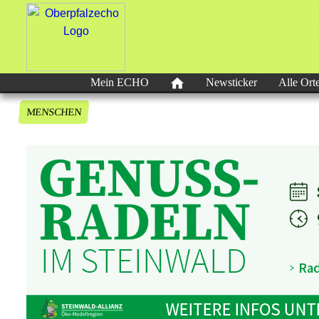
Mein ECHO
Newsticker
Alle Ort
MENSCHEN