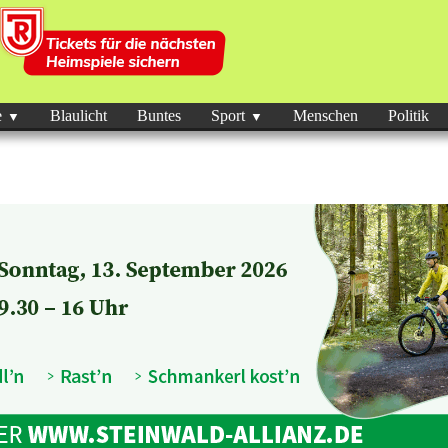
e
Blaulicht
Buntes
Sport
Menschen
Politik