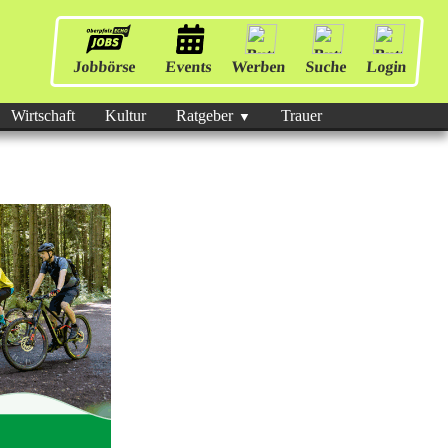
Jobbörse
Events
Werben
Suche
Login
Wirtschaft
Kultur
Ratgeber
Trauer