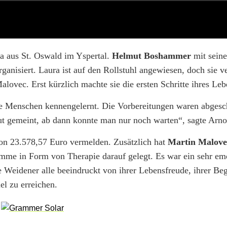
ra aus St. Oswald im Yspertal.
Helmut Boshammer
mit sein
ganisiert. Laura ist auf den Rollstuhl angewiesen, doch sie ve
ovec. Erst kürzlich machte sie die ersten Schritte ihres Leb
ite Menschen kennengelernt. Die Vorbereitungen waren abgesc
gut gemeint, ab dann konnte man nur noch warten“, sagte Arno
n 23.578,57 Euro vermelden. Zusätzlich hat
Martin Malove
me in Form von Therapie darauf gelegt. Es war ein sehr em
e Weidener alle beeindruckt von ihrer Lebensfreude, ihrer Beg
l zu erreichen.