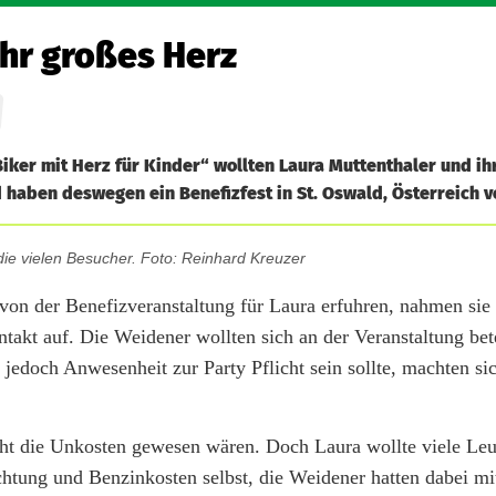
ihr großes Herz
iker mit Herz für Kinder“ wollten Laura Muttenthaler und ih
 haben deswegen ein Benefizfest in St. Oswald, Österreich ve
die vielen Besucher. Foto: Reinhard Kreuzer
von der Benefizveranstaltung für Laura erfuhren, nahmen sie
ntakt auf. Die Weidener wollten sich an der Veranstaltung bet
edoch Anwesenheit zur Party Pflicht sein sollte, machten si
cht die Unkosten gewesen wären. Doch Laura wollte viele Leu
chtung und Benzinkosten selbst, die Weidener hatten dabei mi