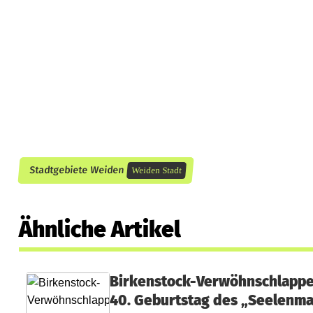
Stadtgebiete Weiden
Weiden Stadt
Ähnliche Artikel
Birkenstock-Verwöhnschlapp
40. Geburtstag des „Seelenm