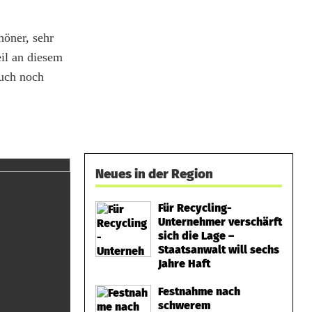
höner, sehr
il an diesem
auch noch
Neues in der Region
Für Recycling-
Unternehmer verschärft
sich die Lage –
Staatsanwalt will sechs
Jahre Haft
Festnahme nach
schwerem