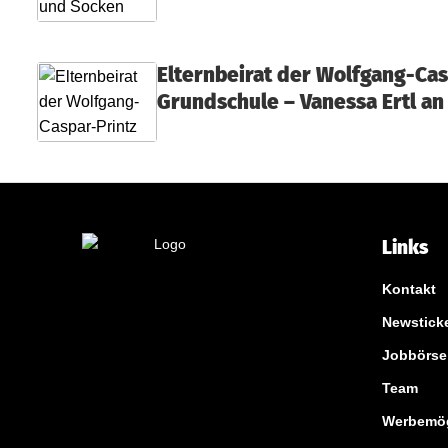
Elternbeirat der Wolfgang-Cas
Grundschule – Vanessa Ertl an
Links
Kontakt
Newstick
Jobbörse
Team
Werbemög