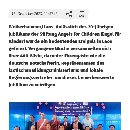
15. Dezember 2023, 11:47 Uhr
Weiherhammer/Laos. Anlässlich des 20-jährigen
Jubiläums der Stiftung Angels for Children (Engel für
Kinder) wurde ein bedeutendes Ereignis in Laos
gefeiert. Vergangene Woche versammelten sich
über 400 Gäste, darunter Ehrengäste wie die
deutsche Botschafterin, Repräsentanten des
laotischen Bildungsministeriums und lokale
Regierungsvertreter, um dieses bemerkenswerte
Jubiläum zu würdigen.
E
n
g