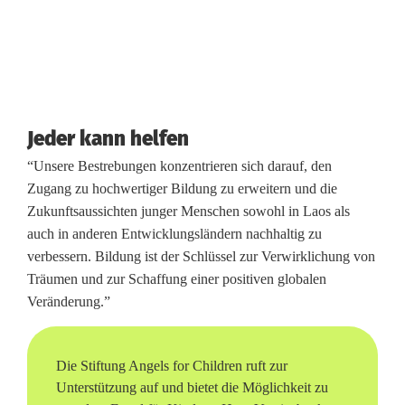
Jeder kann helfen
“Unsere Bestrebungen konzentrieren sich darauf, den
Zugang zu hochwertiger Bildung zu erweitern und die
Zukunftsaussichten junger Menschen sowohl in Laos als
auch in anderen Entwicklungsländern nachhaltig zu
verbessern. Bildung ist der Schlüssel zur Verwirklichung von
Träumen und zur Schaffung einer positiven globalen
Veränderung.”
Die Stiftung Angels for Children ruft zur
Unterstützung auf und bietet die Möglichkeit zu