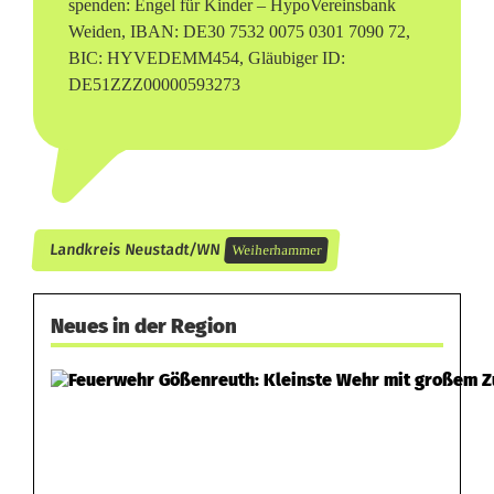
spenden: Engel für Kinder – HypoVereinsbank
Weiden, IBAN: DE30 7532 0075 0301 7090 72,
BIC: HYVEDEMM454, Gläubiger ID:
DE51ZZZ00000593273
Landkreis Neustadt/WN
Weiherhammer
Neues in der Region