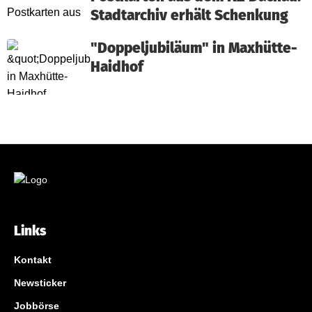
Stadtarchiv erhält Schenkung
"Doppeljubiläum" in Maxhütte-
Haidhof
Links
Kontakt
Newsticker
Jobbörse