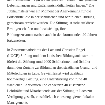
:
Lebenschancen und Entfaltungsmöglichkeiten haben.” Die
2
Jubiläumsfeier war ein Moment der Anerkennung für die
Fortschritte, die in der schulischen und beruflichen Bildung
0
gemeinsam erreicht wurden. Die Stiftung ist stolz auf diese
J
Errungenschaften und beabsichtigt, ihre
Bildungszusammenarbeit auch in den kommenden 20 Jahren
a
fortzusetzen.
h
In Zusammenarbeit mit der Lars und Christian Engel
r
(LUCE) Stiftung und dem laotischen Bildungsministerium
fördert die Stiftung rund 2000 Schülerinnen und Schüler
e
durch den Zugang zu Bildung an drei staatlichen Grund- und
E
Mittelschulen in Laos. Gewährleistet wird qualitativ
hochwertige Bildung, eine Unterstützung von rund 40
n
staatlichen Lehrkräften und es werden 40 zusätzliche
g
Lehrkräfte und Mitarbeitende aus der Stiftung in Laos zur
Verfügung gestellt, einschließlich eines engagierten lokalen
a
Managements.