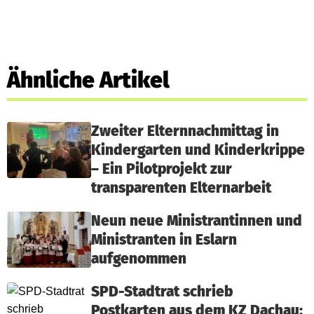
Ähnliche Artikel
Zweiter Elternnachmittag in
Kindergarten und Kinderkrippe
– Ein Pilotprojekt zur
transparenten Elternarbeit
Neun neue Ministrantinnen und
Ministranten in Eslarn
aufgenommen
SPD-Stadtrat schrieb
Postkarten aus dem KZ Dachau: