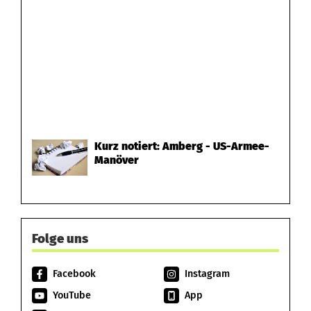
Kurz notiert: Amberg - US-Armee-
Manöver
Folge uns
Facebook
Instagram
YouTube
App