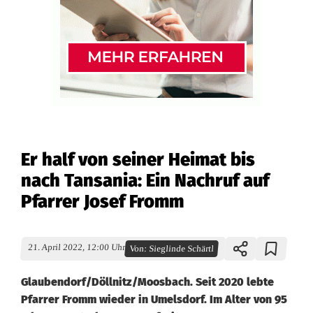
Er half von seiner Heimat bis
nach Tansania: Ein Nachruf auf
Pfarrer Josef Fromm
21. April 2022, 12:00 Uhr
Von:
Sieglinde Schärtl
Glaubendorf/Döllnitz/Moosbach. Seit 2020 lebte
Pfarrer Fromm wieder in Umelsdorf. Im Alter von 95