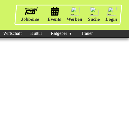
Jobbörse
Events
Werben
Suche
Login
Wirtschaft
Kultur
Ratgeber
Trauer