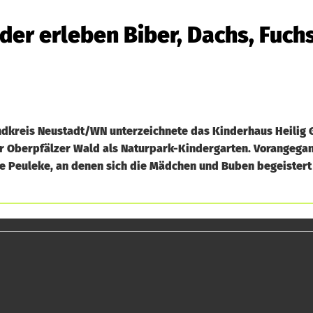
der erleben Biber, Dachs, Fuch
ndkreis Neustadt/WN unterzeichnete das Kinderhaus Heilig G
r Oberpfälzer Wald als Naturpark-Kindergarten. Vorangega
 Peuleke, an denen sich die Mädchen und Buben begeistert 