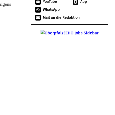
YouTube
App
eigens
WhatsApp
Mail an die Redaktion