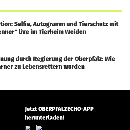
ion: Selfie, Autogramm und Tierschutz mit
enner" live im Tierheim Weiden
nung durch Regierung der Oberpfalz: Wie
arner zu Lebensrettern wurden
Jetzt OBERPFALZECHO-APP
herunterladen!