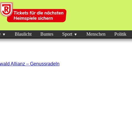
e
Blaulicht
Buntes
Sport
Menschen
Politik