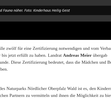
 Fauna näher. Foto: Kinderhaus Heilig Geist
alle zwölf für eine Zertifizierung notwendigen und vom Verb
bis jetzt erfüllt zu haben. Landrat
Andreas Meier
übergab
kunde. Diese Zertifizierung bedeutet, dass die Mädchen und 
aben.
 des Naturparks Nördlicher Oberpfalz Wald ist es, den Kinde
hen Partnern zu vermitteln und ihnen die Möglichkeit zu biet