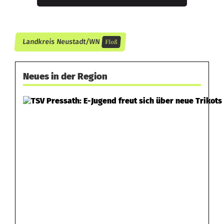
Landkreis Neustadt/WN
Floß
Neues in der Region