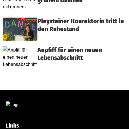
grünem Daumen
Pleysteiner Konrektorin tritt in
den Ruhestand
Anpfiff für einen neuen
Lebensabschnitt
Links