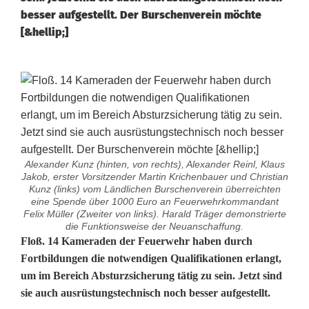
besser aufgestellt. Der Burschenverein möchte
[&hellip;]
Alexander Kunz (hinten, von rechts), Alexander Reinl, Klaus
Jakob, erster Vorsitzender Martin Krichenbauer und Christian
Kunz (links) vom Ländlichen Burschenverein überreichten
eine Spende über 1000 Euro an Feuerwehrkommandant
Felix Müller (Zweiter von links). Harald Träger demonstrierte
die Funktionsweise der Neuanschaffung.
P
Floß. 14 Kameraden der Feuerwehr haben durch
Fortbildungen die notwendigen Qualifikationen erlangt,
r
um im Bereich Absturzsicherung tätig zu sein. Jetzt sind
sie auch ausrüstungstechnisch noch besser aufgestellt.
o