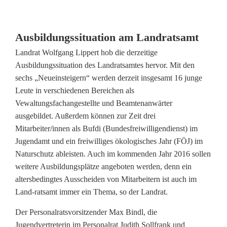
Ausbildungssituation am Landratsamt
Landrat Wolfgang Lippert hob die derzeitige
Ausbildungssituation des Landratsamtes hervor. Mit den
sechs „Neueinsteigern“ werden derzeit insgesamt 16 junge
Leute in verschiedenen Bereichen als
Vewaltungsfachangestellte und Beamtenanwärter
ausgebildet. Außerdem können zur Zeit drei
Mitarbeiter/innen als Bufdi (Bundesfreiwilligendienst) im
Jugendamt und ein freiwilliges ökologisches Jahr (FÖJ) im
Naturschutz ableisten. Auch im kommenden Jahr 2016 sollen
weitere Ausbildungsplätze angeboten werden, denn ein
altersbedingtes Ausscheiden von Mitarbeitern ist auch im
Land-ratsamt immer ein Thema, so der Landrat.
Der Personalratsvorsitzender Max Bindl, die
Jugendvertreterin im Personalrat Judith Sollfrank und