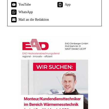
YouTube
App
WhatsApp
Mail an die Redaktion