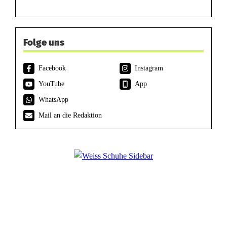
Folge uns
Facebook
Instagram
YouTube
App
WhatsApp
Mail an die Redaktion