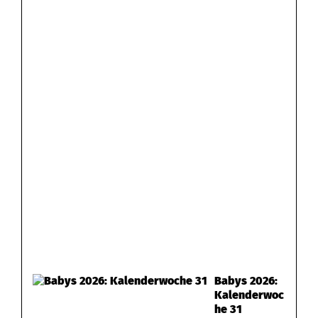
Babys 2026:
Kalenderwoc
he 31