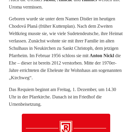
t
Uroma vermissen.
o
Geboren wurde sie unter dem Namen Distler im heutigen
Chodová Planá (früher Kuttenplan). Nach dem Zweiten
r
Weltkrieg musste sie, wie viele Sudetendeutsche, ihre Heimat
b
verlassen. Zunächst wohnte sie mit ihrer Familie im alten
Schulhaus in Neukirchen zu Sankt Christoph, dem jetzigen
e
Pfarrheim. Im Februar 1956 schloss sie mit
Anton Nickl
die
n
Ehe – dieser ist bereits 2012 verstorben. Mitte der 1970er-
Jahre errichteten die Eheleute ihr Wohnhaus am sogenannten
„Kirchweg“.
Das Requiem beginnt am Freitag, 1. Dezember, um 14.30
Uhr in der Pfarrkirche. Danach ist im Friedhof die
Urnenbeisetzung.