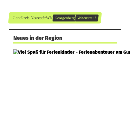
Landkreis Neustadt/WN
Georgenberg
Vohenstrauß
Neues in der Region