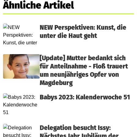
Ähnliche Artikel
NEW Perspektiven: Kunst, die
unter die Haut geht
[Update] Mutter bedankt sich
für Anteilnahme - Floß trauert
um neunjähriges Opfer von
Magdeburg
Babys 2023: Kalenderwoche 51
Delegation besucht Issy:
Nächstes Jahr Jubiläum der