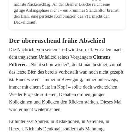
nächste Nackenschlag. An der Bremer Brücke reicht eine
giftige Anfangsphase nicht – ein krummes Standardtor bremst
den Elan, eine perfekte Kombination des VfL macht den
Deckel drauf.
Der überraschend frühe Abschied
Die Nachricht von seinem Tod wirkt surreal. Vor allem nach
dem tragischen Unfalltod seines Vorgängers
Clemens
Fütterer
. „Nicht schon wieder“, denkt man bestürzt, zumal
das letzte Bier, das bereits vorbestellt war, noch nicht gezapft
ist. Einer wie er – immer in Bewegung, immer unterwegs,
immer mit einem Satz im Kopf – sollte doch weiterziehen.
Wieder Projekte sortieren, Debatten ordnen, jungen
Kolleginnen und Kollegen den Rücken stärken. Dieses Mal
wird er nicht weitermachen.
Er hinterlässt Spuren: in Redaktionen, in Vereinen, in
Herzen. Nicht als Denkmal, sondern als Mahnung,