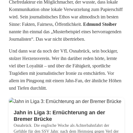
Chefredakteur ein Möglichmacher, der wusste, dass lokale
Kommunikation ohne lokale Verwurzelung zum Papierschiff
wird. Sein journalistisches Ethos war altmodisch im besten
Sinne: Fakten, Fairness, Öffentlichkeit.
Edmund Stoiber
nannte ihn einmal das „Musterbeispiel eines hervorragenden
Journalisten“. Das war nicht übertrieben.
Und dann war da noch der VfL Osnabrück, sein bockiger,
stolzer Herzensverein. Wer ihn darüber reden hörte, lernte
viel über Loyalität – und über die Fähigkeit, sportliche
Tragödien mit journalistischer Ironie zu entschärfen. Vor
allem im Pingpong mit einem Jahn-Fan, der ähnliche Höhen
und Tiefen durchlitt.
Jahn in Liga 3: Ernüchterung an der
Bremer Brücke
Osnabrück. Die englische Woche als Achterbahnfahrt der
Gefühle für den SSV Jahn: nach dem Heimsieg gegen Verl der