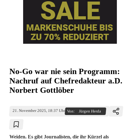
No-Go war nie sein Programm:
Nachruf auf Chefredakteur a.D.
Norbert Gottlöber
21. November 2025, 18:37 Uhr
Von:
Jürgen Herda
Weiden. Es gibt Journalisten, die ihr Kürzel als