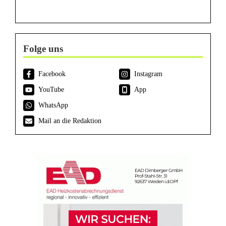
Folge uns
Facebook
Instagram
YouTube
App
WhatsApp
Mail an die Redaktion