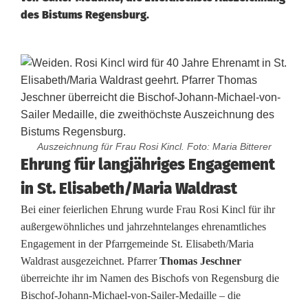
des Bistums Regensburg.
Auszeichnung für Frau Rosi Kincl. Foto: Maria Bitterer
R
Ehrung für langjähriges Engagement
in St. Elisabeth/Maria Waldrast
o
Bei einer feierlichen Ehrung wurde Frau Rosi Kincl für ihr
s
außergewöhnliches und jahrzehntelanges ehrenamtliches
i
Engagement in der Pfarrgemeinde St. Elisabeth/Maria
Waldrast ausgezeichnet. Pfarrer
Thomas Jeschner
K
überreichte ihr im Namen des Bischofs von Regensburg die
i
Bischof-Johann-Michael-von-Sailer-Medaille – die