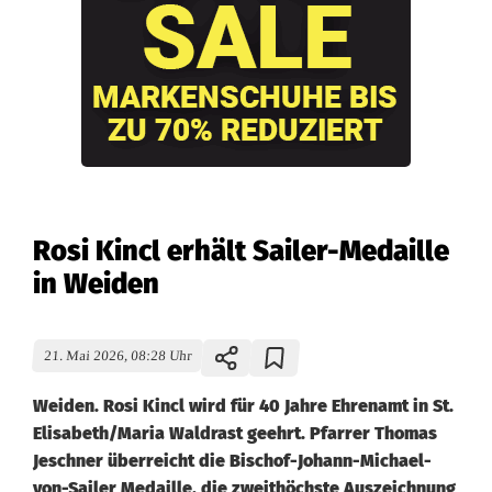
Rosi Kincl erhält Sailer-Medaille
in Weiden
21. Mai 2026, 08:28 Uhr
Weiden. Rosi Kincl wird für 40 Jahre Ehrenamt in St.
Elisabeth/Maria Waldrast geehrt. Pfarrer Thomas
Jeschner überreicht die Bischof-Johann-Michael-
von-Sailer Medaille, die zweithöchste Auszeichnung