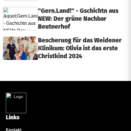
"Gern.Land!" - Gschichtn aus
NEW: Der grüne Nachbar
Beutnerhof
Bescherung für das Weidener
Klinikum: Olivia ist das erste
Christkind 2024
Links
Kontakt