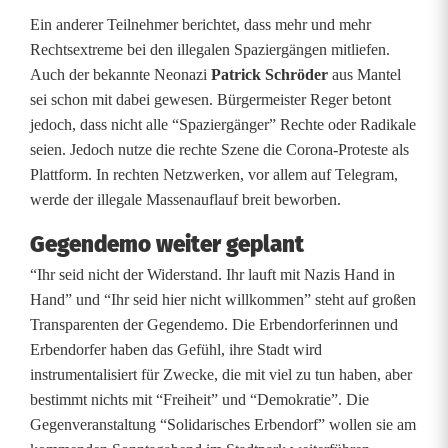
Ein anderer Teilnehmer berichtet, dass mehr und mehr
Rechtsextreme bei den illegalen Spaziergängen mitliefen.
Auch der bekannte Neonazi
Patrick Schröder
aus Mantel
sei schon mit dabei gewesen. Bürgermeister Reger betont
jedoch, dass nicht alle “Spaziergänger” Rechte oder Radikale
seien. Jedoch nutze die rechte Szene die Corona-Proteste als
Plattform. In rechten Netzwerken, vor allem auf Telegram,
werde der illegale Massenauflauf breit beworben.
Gegendemo weiter geplant
“Ihr seid nicht der Widerstand. Ihr lauft mit Nazis Hand in
Hand” und “Ihr seid hier nicht willkommen” steht auf großen
Transparenten der Gegendemo. Die Erbendorferinnen und
Erbendorfer haben das Gefühl, ihre Stadt wird
instrumentalisiert für Zwecke, die mit viel zu tun haben, aber
bestimmt nichts mit “Freiheit” und “Demokratie”. Die
Gegenveranstaltung “Solidarisches Erbendorf” wollen sie am