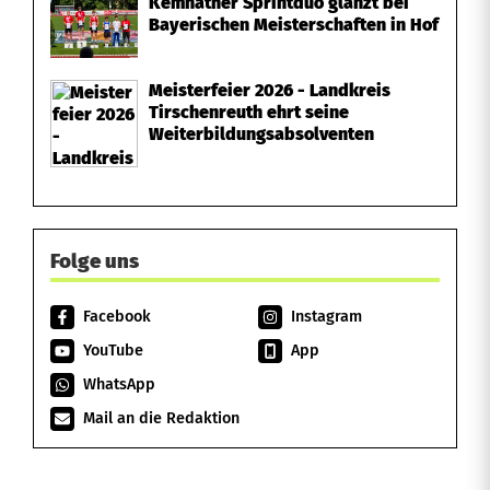
Kemnather Sprintduo glänzt bei
Bayerischen Meisterschaften in Hof
Meisterfeier 2026 - Landkreis
Tirschenreuth ehrt seine
Weiterbildungsabsolventen
Folge uns
Facebook
Instagram
YouTube
App
WhatsApp
Mail an die Redaktion