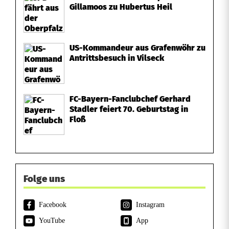
Gillamoos zu Hubertus Heil
US-Kommandeur aus Grafenwöhr zu
Antrittsbesuch in Vilseck
FC-Bayern-Fanclubchef Gerhard
Stadler feiert 70. Geburtstag in
Floß
Folge uns
Facebook
Instagram
YouTube
App