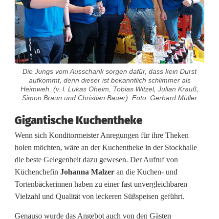
Die Jungs vom Ausschank sorgen dafür, dass kein Durst
aufkommt, denn dieser ist bekanntlich schlimmer als
Heimweh. (v. l. Lukas Oheim, Tobias Witzel, Julian Krauß,
Simon Braun und Christian Bauer). Foto: Gerhard Müller
Gigantische Kuchentheke
Wenn sich Konditormeister Anregungen für ihre Theken
holen möchten, wäre an der Kuchentheke in der Stockhalle
die beste Gelegenheit dazu gewesen. Der Aufruf von
Küchenchefin
Johanna Malzer
an die Kuchen- und
Tortenbäckerinnen haben zu einer fast unvergleichbaren
Vielzahl und Qualität von leckeren Süßspeisen geführt.
Genauso wurde das Angebot auch von den Gästen