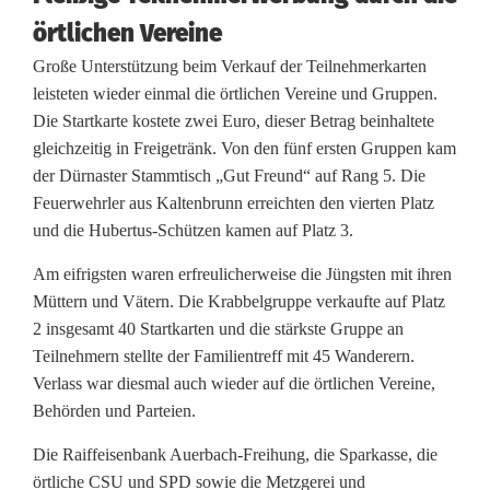
örtlichen Vereine
Große Unterstützung beim Verkauf der Teilnehmerkarten
leisteten wieder einmal die örtlichen Vereine und Gruppen.
Die Startkarte kostete zwei Euro, dieser Betrag beinhaltete
gleichzeitig in Freigetränk. Von den fünf ersten Gruppen kam
der Dürnaster Stammtisch „Gut Freund“ auf Rang 5. Die
Feuerwehrler aus Kaltenbrunn erreichten den vierten Platz
und die Hubertus-Schützen kamen auf Platz 3.
Am eifrigsten waren erfreulicherweise die Jüngsten mit ihren
Müttern und Vätern. Die Krabbelgruppe verkaufte auf Platz
2 insgesamt 40 Startkarten und die stärkste Gruppe an
Teilnehmern stellte der Familientreff mit 45 Wanderern.
Verlass war diesmal auch wieder auf die örtlichen Vereine,
Behörden und Parteien.
Die Raiffeisenbank Auerbach-Freihung, die Sparkasse, die
örtliche CSU und SPD sowie die Metzgerei und