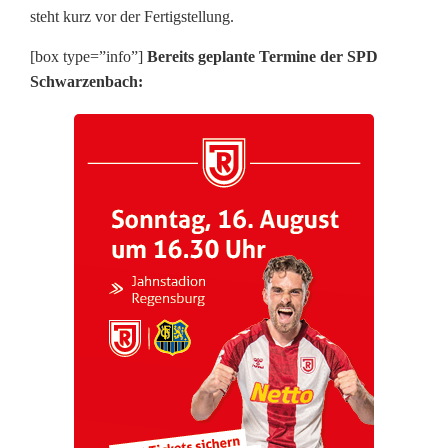
steht kurz vor der Fertigstellung.
c
[box type=”info”]
Bereits geplante Termine der SPD
h
Schwarzenbach: