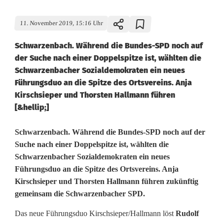
11. November 2019, 15:16 Uhr
Schwarzenbach. Während die Bundes-SPD noch auf
der Suche nach einer Doppelspitze ist, wählten die
Schwarzenbacher Sozialdemokraten ein neues
Führungsduo an die Spitze des Ortsvereins. Anja
Kirschsieper und Thorsten Hallmann führen
[&hellip;]
D
Schwarzenbach. Während die Bundes-SPD noch auf der
Suche nach einer Doppelspitze ist, wählten die
o
Schwarzenbacher Sozialdemokraten ein neues
Führungsduo an die Spitze des Ortsvereins. Anja
p
Kirschsieper und Thorsten Hallmann führen zukünftig
p
gemeinsam die Schwarzenbacher SPD.
e
Das neue Führungsduo Kirschsieper/Hallmann löst
Rudolf