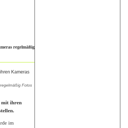
ameras regelmäßig
 regelmäßig Fotos
 mit ihren
tellen.
urde im