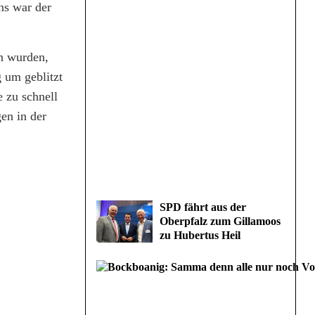
ns war der
n wurden,
 um geblitzt
 zu schnell
en in der
SPD fährt aus der
Oberpfalz zum Gillamoos
zu Hubertus Heil