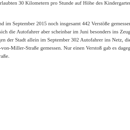
erlaubten 30 Kilometern pro Stunde auf Höhe des Kindergarte
rend im September 2015 noch insgesamt 442 Verstöße gemesse
ich die Autofahrer aber scheinbar im Juni besonders ins Zeug
n der Stadt allein im September 302 Autofahrer ins Netz, die
-von-Miller-Straße gemessen. Nur einen Verstoß gab es dageg
raße.