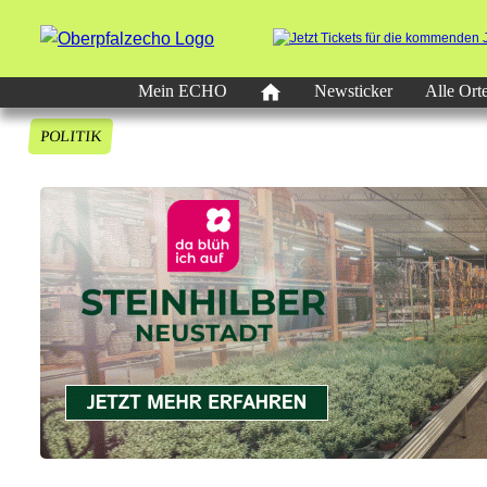
Mein ECHO
Newsticker
Alle Ort
POLITIK