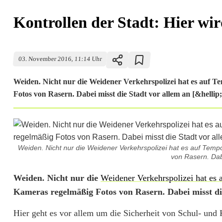
Kontrollen der Stadt: Hier wir
03. November 2016, 11:14 Uhr
Weiden. Nicht nur die Weidener Verkehrspolizei hat es auf T
Fotos von Rasern. Dabei misst die Stadt vor allem an [&hellip;
Weiden. Nicht nur die Weidener Verkehrspolizei hat es auf Tem
von Rasern. Dabe
K
Weiden. Nicht nur die
Weidener Verkehrspolizei hat es
Kameras regelmäßig Fotos von Rasern. Dabei misst di
o
Hier geht es vor allem um die Sicherheit von Schul- und 
n