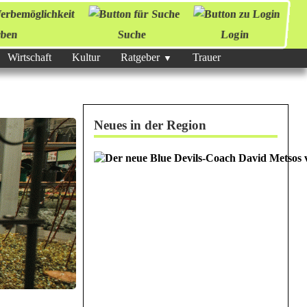
ben
Suche
Login
Wirtschaft
Kultur
Ratgeber
Trauer
Neues in der Region